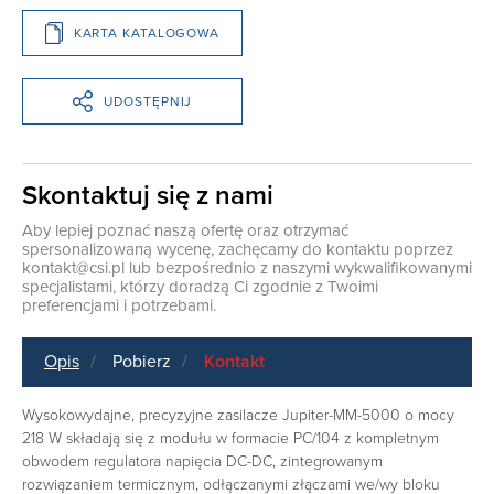
KARTA KATALOGOWA
UDOSTĘPNIJ
Skontaktuj się z nami
Aby lepiej poznać naszą ofertę oraz otrzymać
spersonalizowaną wycenę, zachęcamy do kontaktu poprzez
kontakt@csi.pl
lub bezpośrednio z naszymi wykwalifikowanymi
specjalistami, którzy doradzą Ci zgodnie z Twoimi
preferencjami i potrzebami.
Opis
Pobierz
Kontakt
Wysokowydajne, precyzyjne zasilacze Jupiter-MM-5000 o mocy
218 W składają się z modułu w formacie PC/104 z kompletnym
obwodem regulatora napięcia DC-DC, zintegrowanym
rozwiązaniem termicznym, odłączanymi złączami we/wy bloku