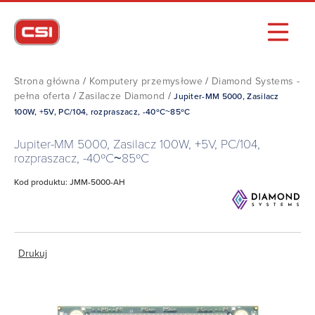
Strona główna
/
Komputery przemysłowe
/
Diamond Systems -
pełna oferta
/
Zasilacze Diamond
/
Jupiter-MM 5000, Zasilacz
100W, +5V, PC/104, rozpraszacz, -40ºC~85ºC
Jupiter-MM 5000, Zasilacz 100W, +5V, PC/104,
rozpraszacz, -40ºC~85ºC
Kod produktu: JMM-5000-AH
Drukuj