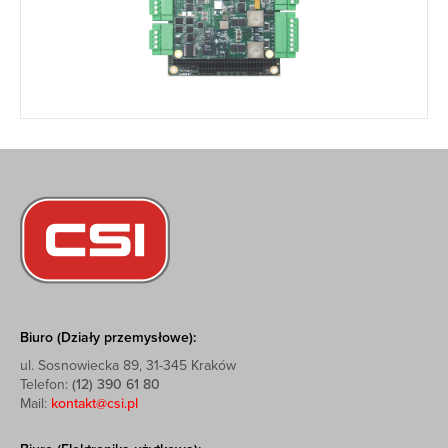
Biuro (Działy przemysłowe):
ul. Sosnowiecka 89, 31-345 Kraków
Telefon:
(12) 390 61 80
Mail:
kontakt@csi.pl