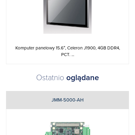
Komputer panelowy 15.6″, Celeron J1900, 4GB DDR4,
PCT. ...
Ostatnio
oglądane
JMM-5000-AH