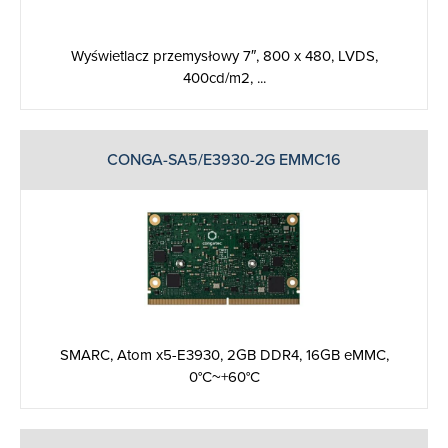
Wyświetlacz przemysłowy 7″, 800 x 480, LVDS,
400cd/m2, ...
CONGA-SA5/E3930-2G EMMC16
SMARC, Atom x5-E3930, 2GB DDR4, 16GB eMMC,
0°C~+60°C