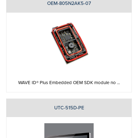
OEM-805N2AK5-07
WAVE ID® Plus Embedded OEM SDK module no ...
UTC-515D-PE