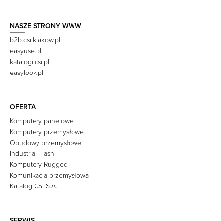
NASZE STRONY WWW
b2b.csi.krakow.pl
easyuse.pl
katalogi.csi.pl
easylook.pl
OFERTA
Komputery panelowe
Komputery przemysłowe
Obudowy przemysłowe
Industrial Flash
Komputery Rugged
Komunikacja przemysłowa
Katalog CSI S.A.
SERWIS