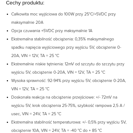
Cechy produktu:
Całkowita moc wyjściowa do 100W przy 25°C/+5VDC przy
maksymalnie 20A
Opcja czuwania +5VDC przy maksymalnie 1A
Ekstremalna stabilność obciążenia: 0,35% maksymalnego
spadku napięcia wyjściowego przy wyjściu 5V, obciążenie 0-
20A, VIN = 12V, TA = 25 °C
Ekstremalnie niskie tętnienia: 12mV od szczytu do szczytu przy
wyjściu 5V, obciążenie 0-20A, VIN = 12V, TA = 25 °C
Wysoka sprawność: 92-94% przy wyjściu 5V, obciążenie 0-20A,
VIN = 12V, TA = 25 °C
Doskonała reakcja na obciążenie przejściowe: +/- 72mV na
wyjściu 5V, krok obciążenia 25-75%, szybkość rampowa 2,5 A /
usec, VIN = 24V, TA = 25 °C
Ekstremalna stabilność temperaturowa: +/- 0,5% przy wyjściu 5V,
obciążenie 10A, VIN = 24V, TA = -40 °C do + 85 °C