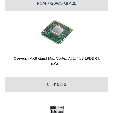
ROM-7720WO-QFA2E
Qseven, i.MX8 Quad Max Cortex-A72, 4GB LPDDR4,
16GB ...
CH-1102TS