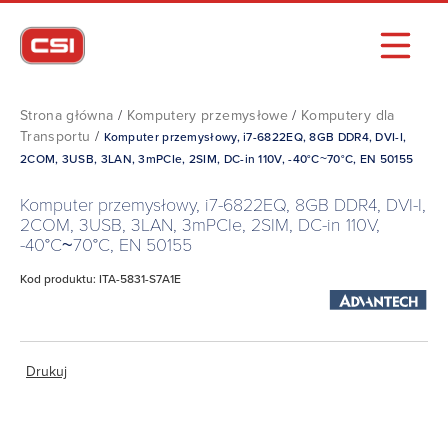
Strona główna
/
Komputery przemysłowe
/
Komputery dla
Transportu
/
Komputer przemysłowy, i7-6822EQ, 8GB DDR4, DVI-I,
2COM, 3USB, 3LAN, 3mPCIe, 2SIM, DC-in 110V, -40°C~70°C, EN 50155
Komputer przemysłowy, i7-6822EQ, 8GB DDR4, DVI-I,
2COM, 3USB, 3LAN, 3mPCIe, 2SIM, DC-in 110V,
-40°C~70°C, EN 50155
Kod produktu: ITA-5831-S7A1E
Drukuj