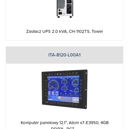
Zasilacz UPS 2.0 kVA, CH-1102TS, Tower
ITA-8120-L00A1
Komputer panelowy 12.1″, Atom x7-E3950, 4GB