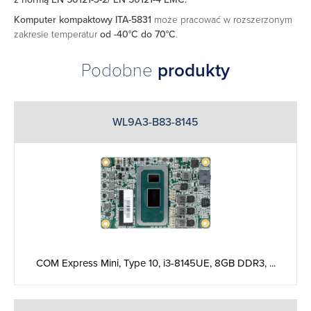
Komputer kompaktowy ITA-5831
może pracować w rozszerzonym
zakresie temperatur
od -40°C do 70°C
.
Podobne
produkty
WL9A3-B83-8145
COM Express Mini, Type 10, i3-8145UE, 8GB DDR3, ...