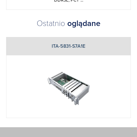
DDR3L, PCT ...
Ostatnio
oglądane
ITA-5831-S7A1E