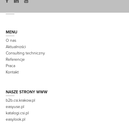
MENU
O nas
Aktualności
Consulting techniczny
Referencje
Praca
Kontakt
NASZE STRONY WWW
b2b.csi.krakow.pl
easyuse.pl
katalogi.csi.pl
easylook.pl