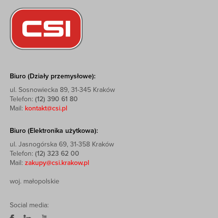
Biuro (Działy przemysłowe):
ul. Sosnowiecka 89, 31-345 Kraków
Telefon:
(12) 390 61 80
Mail:
kontakt@csi.pl
Biuro (Elektronika użytkowa):
ul. Jasnogórska 69, 31-358 Kraków
Telefon:
(12) 323 62 00
Mail:
zakupy@csi.krakow.pl
woj. małopolskie
Social media: