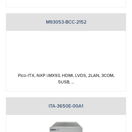
M93053-BCC-2152
Pico-ITX, NXP i.MX93, HDMI, LVDS, 2LAN, 3COM,
5USB, ...
ITA-3650E-00A1