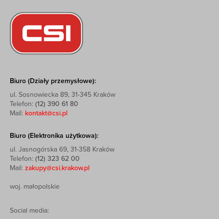
Biuro (Działy przemysłowe):
ul. Sosnowiecka 89, 31-345 Kraków
Telefon:
(12) 390 61 80
Mail:
kontakt@csi.pl
Biuro (Elektronika użytkowa):
ul. Jasnogórska 69, 31-358 Kraków
Telefon:
(12) 323 62 00
Mail:
zakupy@csi.krakow.pl
woj. małopolskie
Social media: