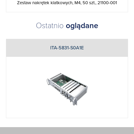
Zestaw nakrętek klatkowych, M4, 50 szt., 21100-001
Ostatnio
oglądane
ITA-5831-S0A1E