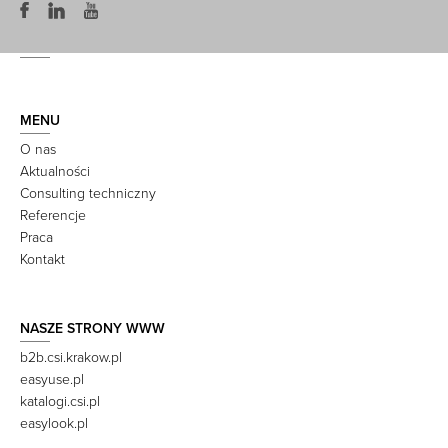
MENU
O nas
Aktualności
Consulting techniczny
Referencje
Praca
Kontakt
NASZE STRONY WWW
b2b.csi.krakow.pl
easyuse.pl
katalogi.csi.pl
easylook.pl