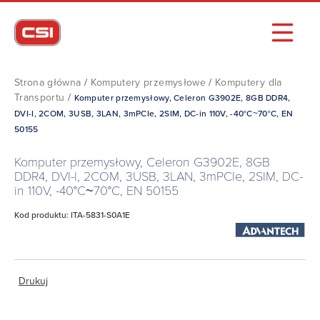
Strona główna
/
Komputery przemysłowe
/
Komputery dla
Transportu
/
Komputer przemysłowy, Celeron G3902E, 8GB DDR4,
DVI-I, 2COM, 3USB, 3LAN, 3mPCIe, 2SIM, DC-in 110V, -40°C~70°C, EN
50155
Komputer przemysłowy, Celeron G3902E, 8GB
DDR4, DVI-I, 2COM, 3USB, 3LAN, 3mPCIe, 2SIM, DC-
in 110V, -40°C~70°C, EN 50155
Kod produktu: ITA-5831-S0A1E
Drukuj