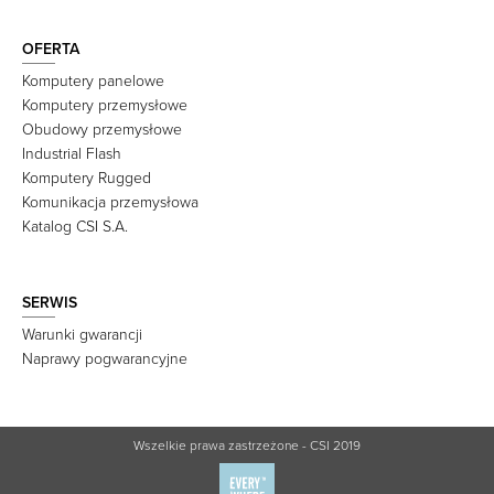
OFERTA
Komputery panelowe
Komputery przemysłowe
Obudowy przemysłowe
Industrial Flash
Komputery Rugged
Komunikacja przemysłowa
Katalog CSI S.A.
SERWIS
Warunki gwarancji
Naprawy pogwarancyjne
Wszelkie prawa zastrzeżone - CSI 2019