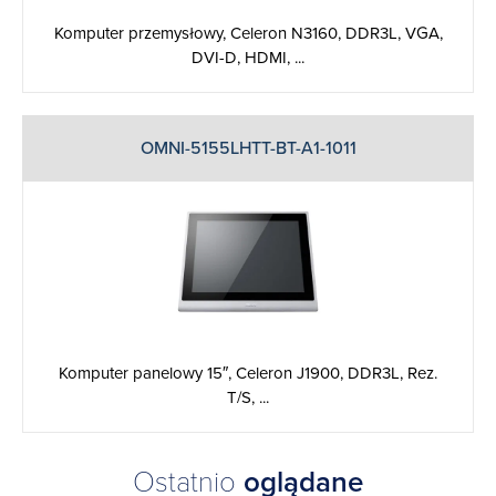
Komputer przemysłowy, Celeron N3160, DDR3L, VGA,
DVI-D, HDMI, ...
OMNI-5155LHTT-BT-A1-1011
Komputer panelowy 15″, Celeron J1900, DDR3L, Rez.
T/S, ...
Ostatnio
oglądane