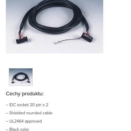
Cechy produktu:
– IDC socket 20 pin x 2
– Shielded rounded cable
– UL2464 approved
– Black color