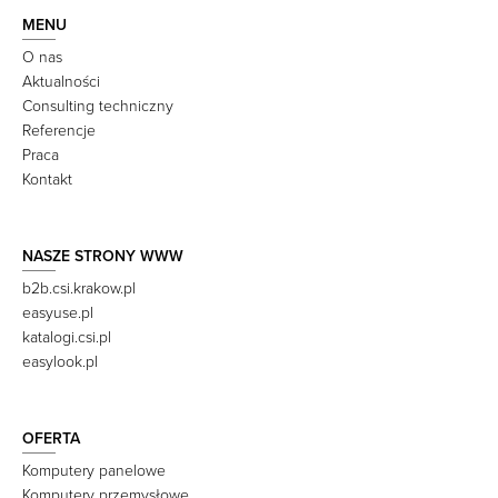
MENU
O nas
Aktualności
Consulting techniczny
Referencje
Praca
Kontakt
NASZE STRONY WWW
b2b.csi.krakow.pl
easyuse.pl
katalogi.csi.pl
easylook.pl
OFERTA
Komputery panelowe
Komputery przemysłowe