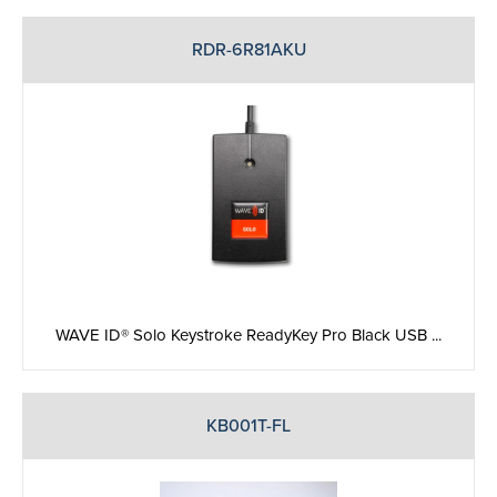
RDR-6R81AKU
WAVE ID® Solo Keystroke ReadyKey Pro Black USB ...
KB001T-FL