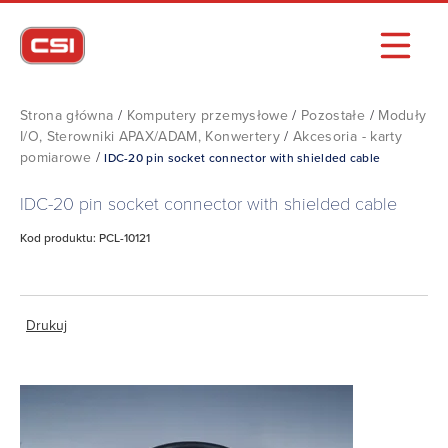
Strona główna
/
Komputery przemysłowe
/
Pozostałe
/
Moduły
I/O, Sterowniki APAX/ADAM, Konwertery
/
Akcesoria - karty
pomiarowe
/
IDC-20 pin socket connector with shielded cable
IDC-20 pin socket connector with shielded cable
Kod produktu: PCL-10121
Drukuj