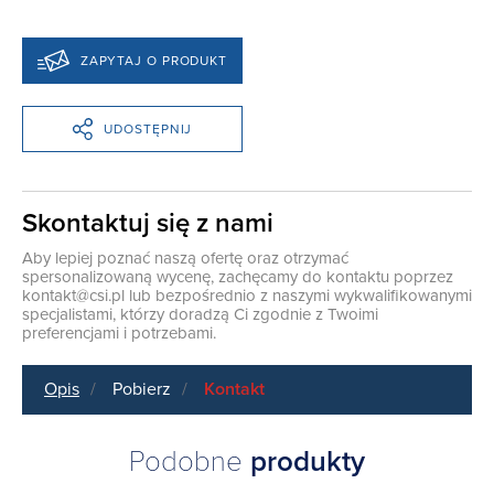
ZAPYTAJ O PRODUKT
UDOSTĘPNIJ
Skontaktuj się z nami
Aby lepiej poznać naszą ofertę oraz otrzymać
spersonalizowaną wycenę, zachęcamy do kontaktu poprzez
kontakt@csi.pl
lub bezpośrednio z naszymi wykwalifikowanymi
specjalistami, którzy doradzą Ci zgodnie z Twoimi
preferencjami i potrzebami.
Opis
Pobierz
Kontakt
Podobne
produkty