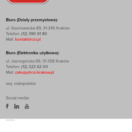
Biuro (Działy przemysłowe):
ul. Sosnowiecka 89, 31-345 Kraków
Telefon:
(12) 390 61 80
Mail:
kontakt@csi.pl
Biuro (Elektronika użytkowa):
ul. Jasnogórska 69, 31-358 Kraków
Telefon:
(12) 323 62 00
Mail:
zakupy@csi.krakow.pl
woj. małopolskie
Social media: