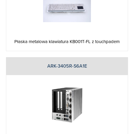
Płaska metalowa klawiatura KB001T-FL z touchpadem
ARK-3405R-S6A1E