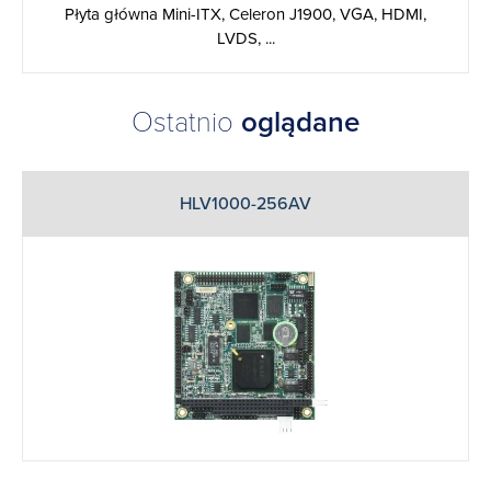
Płyta główna Mini-ITX, Celeron J1900, VGA, HDMI,
LVDS, ...
Ostatnio
oglądane
HLV1000-256AV