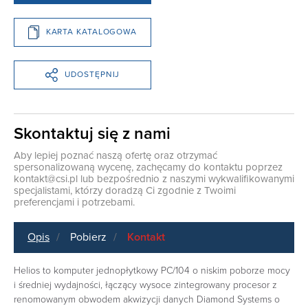
KARTA KATALOGOWA
UDOSTĘPNIJ
Skontaktuj się z nami
Aby lepiej poznać naszą ofertę oraz otrzymać
spersonalizowaną wycenę, zachęcamy do kontaktu poprzez
kontakt@csi.pl
lub bezpośrednio z naszymi wykwalifikowanymi
specjalistami, którzy doradzą Ci zgodnie z Twoimi
preferencjami i potrzebami.
Opis
Pobierz
Kontakt
Helios to komputer jednopłytkowy PC/104 o niskim poborze mocy
i średniej wydajności, łączący wysoce zintegrowany procesor z
renomowanym obwodem akwizycji danych Diamond Systems o