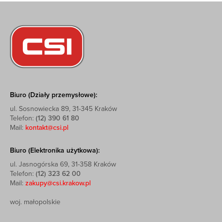
Biuro (Działy przemysłowe):
ul. Sosnowiecka 89, 31-345 Kraków
Telefon:
(12) 390 61 80
Mail:
kontakt@csi.pl
Biuro (Elektronika użytkowa):
ul. Jasnogórska 69, 31-358 Kraków
Telefon:
(12) 323 62 00
Mail:
zakupy@csi.krakow.pl
woj. małopolskie