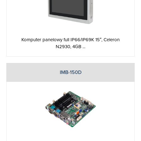
Komputer panelowy full IP66/IP69K 15″, Celeron
N2930, 4GB ...
IMB-150D