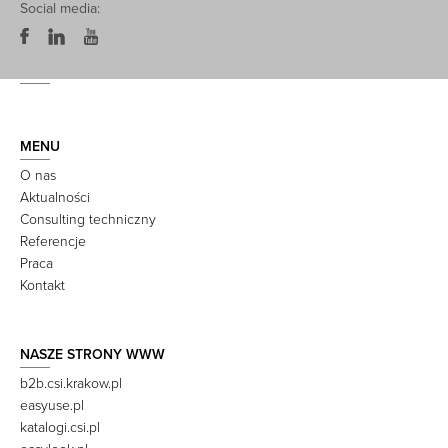
Social media:
MENU
O nas
Aktualności
Consulting techniczny
Referencje
Praca
Kontakt
NASZE STRONY WWW
b2b.csi.krakow.pl
easyuse.pl
katalogi.csi.pl