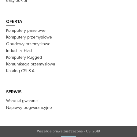
easylook.pl
OFERTA
Komputery panelowe
Komputery przemysłowe
Obudowy przemysłowe
Industrial Flash
Komputery Rugged
Komunikacja przemysłowa
Katalog CSI S.A.
SERWIS
Warunki gwarancji
Naprawy pogwarancyjne
Wszelkie prawa zastrzeżone - CSI 2019