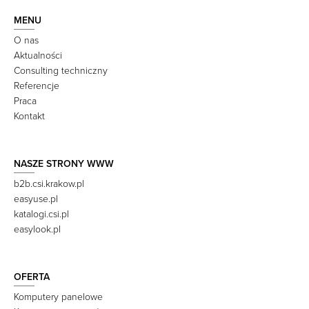
MENU
O nas
Aktualności
Consulting techniczny
Referencje
Praca
Kontakt
NASZE STRONY WWW
b2b.csi.krakow.pl
easyuse.pl
katalogi.csi.pl
easylook.pl
OFERTA
Komputery panelowe