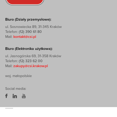
Biuro (Działy przemysłowe):
ul. Sosnowiecka 89, 31-345 Kraków
Telefon:
(12) 390 61 80
Mail:
kontakt@csi.pl
Biuro (Elektronika użytkowa):
ul. Jasnogórska 69, 31-358 Kraków
Telefon:
(12) 323 62 00
Mail:
zakupy@csi.krakow.pl
woj. małopolskie
Social media: