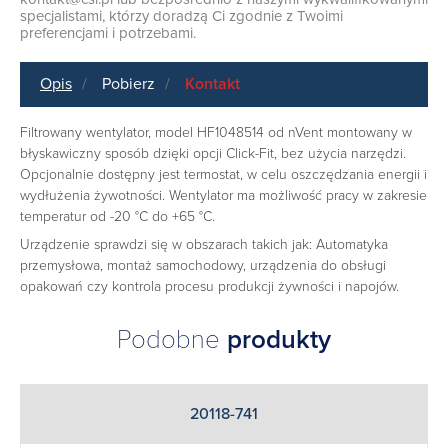
specjalistami, którzy doradzą Ci zgodnie z Twoimi
preferencjami i potrzebami.
Opis
Pobierz
Kontakt
Filtrowany wentylator, model HF1048514 od nVent montowany w
błyskawiczny sposób dzięki opcji Click-Fit, bez użycia narzędzi.
Opcjonalnie dostępny jest termostat, w celu oszczędzania energii i
wydłużenia żywotności. Wentylator ma możliwość pracy w zakresie
temperatur od -20 °C do +65 °C.
Urządzenie sprawdzi się w obszarach takich jak: Automatyka
przemysłowa, montaż samochodowy, urządzenia do obsługi
opakowań czy kontrola procesu produkcji żywności i napojów.
Podobne
produkty
20118-741