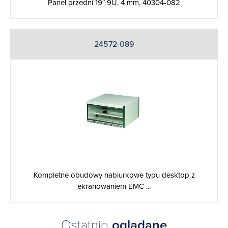
Panel przedni 19″ 9U, 4 mm, 40304-082
24572-089
Kompletne obudowy nabiurkowe typu desktop z
ekranowaniem EMC ...
Ostatnio
oglądane