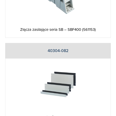
Złącza zasilające seria SB – SBF400 (561153)
40304-082