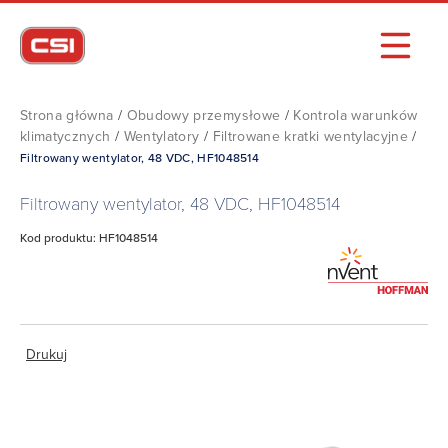
Strona główna
/
Obudowy przemysłowe
/
Kontrola warunków
klimatycznych
/
Wentylatory
/
Filtrowane kratki wentylacyjne
/
Filtrowany wentylator, 48 VDC, HF1048514
Filtrowany wentylator, 48 VDC, HF1048514
Kod produktu: HF1048514
Drukuj