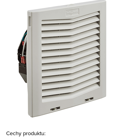
Cechy produktu: