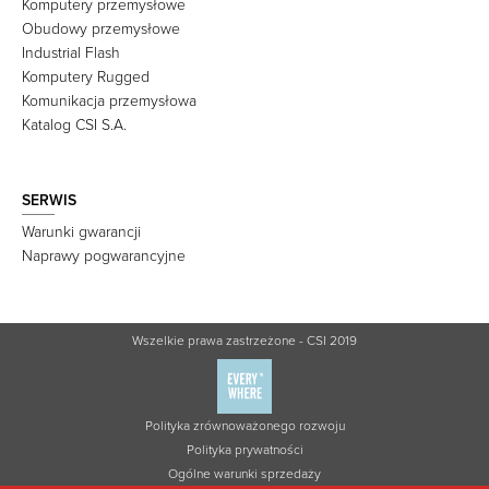
Komputery przemysłowe
Obudowy przemysłowe
Industrial Flash
Komputery Rugged
Komunikacja przemysłowa
Katalog CSI S.A.
SERWIS
Warunki gwarancji
Naprawy pogwarancyjne
Wszelkie prawa zastrzeżone - CSI 2019
Polityka zrównoważonego rozwoju
Polityka prywatności
Ogólne warunki sprzedaży