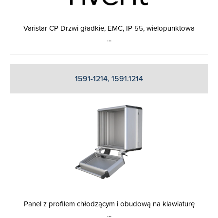
Varistar CP Drzwi gładkie, EMC, IP 55, wielopunktowa
...
1591-1214, 1591.1214
Panel z profilem chłodzącym i obudową na klawiaturę
...