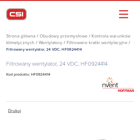
Strona główna
/
Obudowy przemysłowe
/
Kontrola warunków
klimatycznych
/
Wentylatory
/
Filtrowane kratki wentylacyjne
/
Filtrowany wentylator, 24 VDC, HF0924414
Filtrowany wentylator, 24 VDC, HF0924414
Kod produktu: HF0924414
Drukuj