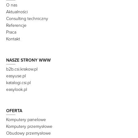
O nas
Aktualności
Consulting techniczny
Referencje
Praca
Kontakt
NASZE STRONY WWW
b2b.csi.krakow.pl
easyuse.pl
katalogi.csi.pl
easylook.pl
OFERTA
Komputery panelowe
Komputery przemysłowe
Obudowy przemysłowe