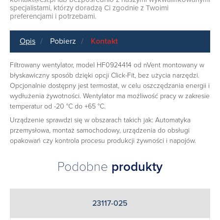
specjalistami, którzy doradzą Ci zgodnie z Twoimi
preferencjami i potrzebami.
Opis
Pobierz
Kontakt
Filtrowany wentylator, model HF0924414 od nVent montowany w
błyskawiczny sposób dzięki opcji Click-Fit, bez użycia narzędzi.
Opcjonalnie dostępny jest termostat, w celu oszczędzania energii i
wydłużenia żywotności. Wentylator ma możliwość pracy w zakresie
temperatur od -20 °C do +65 °C.
Urządzenie sprawdzi się w obszarach takich jak: Automatyka
przemysłowa, montaż samochodowy, urządzenia do obsługi
opakowań czy kontrola procesu produkcji żywności i napojów.
Podobne
produkty
23117-025