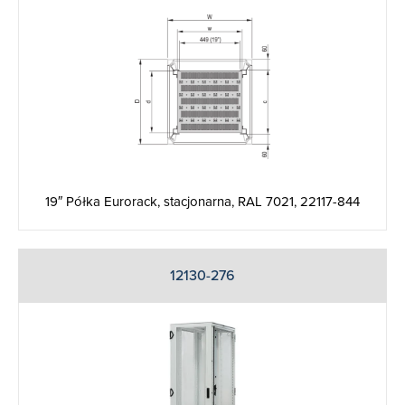
19″ Półka Eurorack, stacjonarna, RAL 7021, 22117-844
12130-276