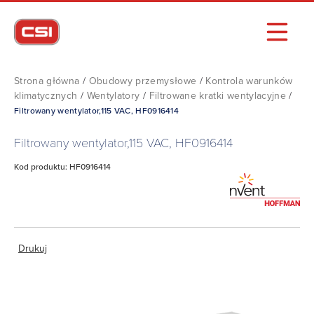
Strona główna
/
Obudowy przemysłowe
/
Kontrola warunków
klimatycznych
/
Wentylatory
/
Filtrowane kratki wentylacyjne
/
Filtrowany wentylator,115 VAC, HF0916414
Filtrowany wentylator,115 VAC, HF0916414
Kod produktu: HF0916414
Drukuj