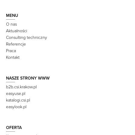
MENU
O nas
Aktualności
Consulting techniczny
Referencje
Praca
Kontakt
NASZE STRONY WWW
b2b.csi.krakow.pl
easyuse.pl
katalogi.csi.pl
easylook.pl
OFERTA