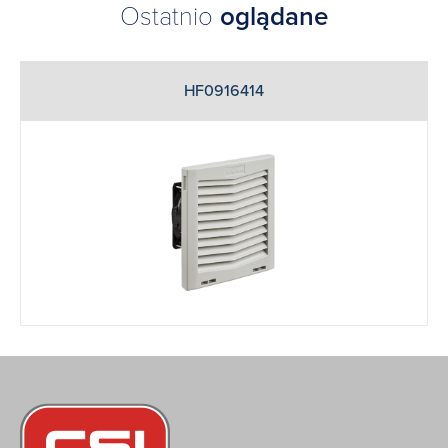
Ostatnio
oglądane
HF0916414