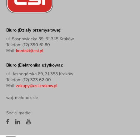
Biuro (Działy przemysłowe):
ul. Sosnowiecka 89, 31-345 Kraków
Telefon:
(12) 390 61 80
Mail:
kontakt@csi.pl
Biuro (Elektronika użytkowa):
ul. Jasnogórska 69, 31-358 Kraków
Telefon:
(12) 323 62 00
Mail:
zakupy@csi.krakow.pl
woj. małopolskie
Social media: