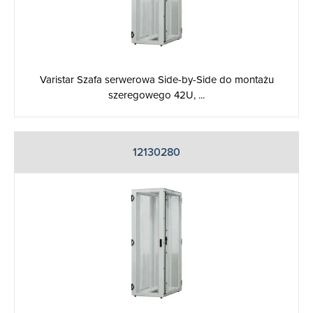
Varistar Szafa serwerowa Side-by-Side do montażu
szeregowego 42U, ...
12130280