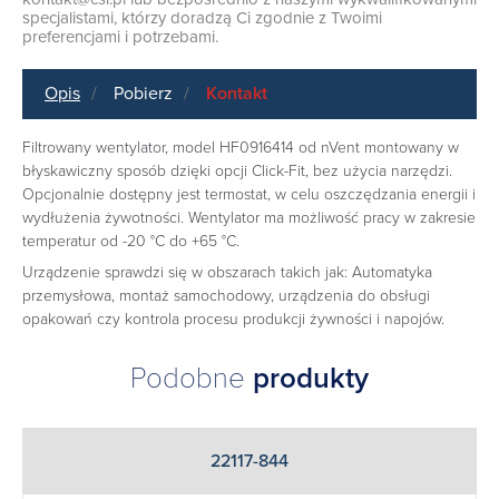
specjalistami, którzy doradzą Ci zgodnie z Twoimi
preferencjami i potrzebami.
Opis
Pobierz
Kontakt
Filtrowany wentylator, model HF0916414 od nVent montowany w
błyskawiczny sposób dzięki opcji Click-Fit, bez użycia narzędzi.
Opcjonalnie dostępny jest termostat, w celu oszczędzania energii i
wydłużenia żywotności. Wentylator ma możliwość pracy w zakresie
temperatur od -20 °C do +65 °C.
Urządzenie sprawdzi się w obszarach takich jak: Automatyka
przemysłowa, montaż samochodowy, urządzenia do obsługi
opakowań czy kontrola procesu produkcji żywności i napojów.
Podobne
produkty
22117-844