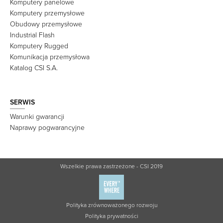
Komputery panelowe
Komputery przemysłowe
Obudowy przemysłowe
Industrial Flash
Komputery Rugged
Komunikacja przemysłowa
Katalog CSI S.A.
SERWIS
Warunki gwarancji
Naprawy pogwarancyjne
Wszelkie prawa zastrzeżone - CSI 2019
Polityka zrównoważonego rozwoju
Polityka prywatności