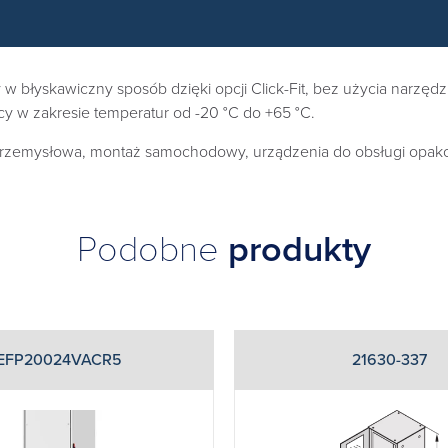
błyskawiczny sposób dzięki opcji Click-Fit, bez użycia narzędzi
cy w zakresie temperatur od -20 °C do +65 °C.
 przemysłowa, montaż samochodowy, urządzenia do obsługi opako
Podobne
produkty
EFP20024VACR5
21630-337