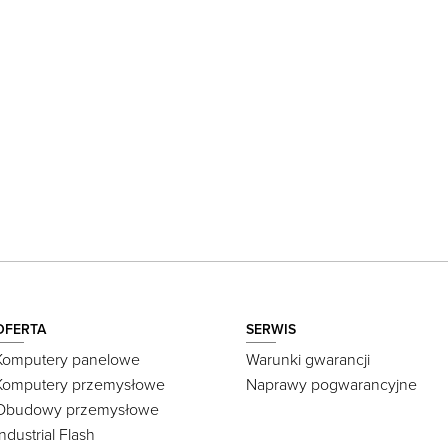
OFERTA
SERWIS
Komputery panelowe
Warunki gwarancji
Komputery przemysłowe
Naprawy pogwarancyjne
Obudowy przemysłowe
Industrial Flash