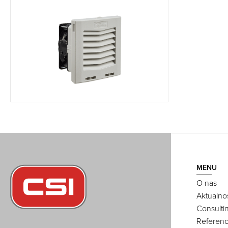
MENU
O nas
Aktualno
Consulti
Referenc