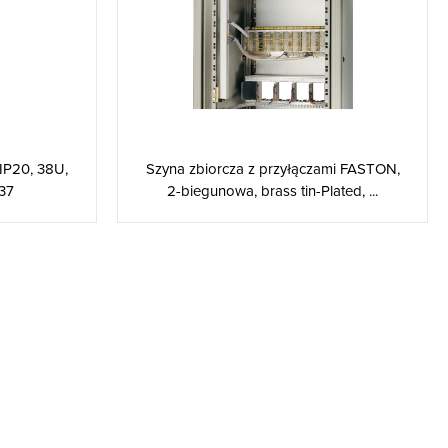
 IP20, 38U,
Szyna zbiorcza z przyłączami FASTON,
37
2-biegunowa, brass tin-Plated, ...