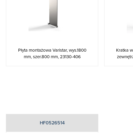
Płyta montażowa Varistar, wys.1800
Kratka w
mm, szer.800 mm, 23130-406
zewnętrz
HF0526514