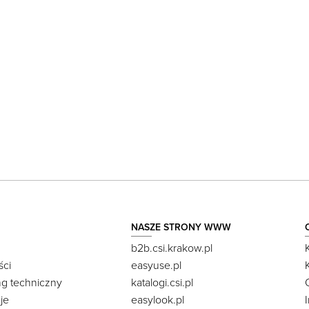
NASZE STRONY WWW
b2b.csi.krakow.pl
ści
easyuse.pl
ng techniczny
katalogi.csi.pl
je
easylook.pl