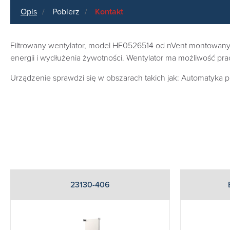
Opis
Pobierz
Kontakt
Filtrowany wentylator, model HF0526514 od nVent montowany w 
energii i wydłużenia żywotności. Wentylator ma możliwość pra
Urządzenie sprawdzi się w obszarach takich jak: Automatyka
23130-406