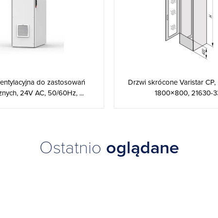
entylacyjna do zastosowań
Drzwi skrócone Varistar CP,
nych, 24V AC, 50/60Hz, ...
1800×800, 21630-3
Ostatnio
oglądane