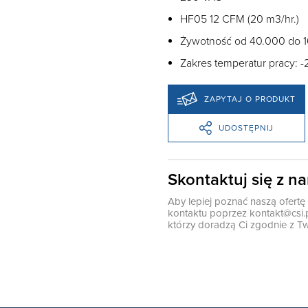
HF05 12 CFM (20 m3/hr.)
Żywotność od 40.000 do 
Zakres temperatur pracy: -
ZAPYTAJ O PRODUKT
UDOSTĘPNIJ
Skontaktuj się z n
Aby lepiej poznać naszą ofert
kontaktu poprzez
kontakt@csi.
którzy doradzą Ci zgodnie z Tw