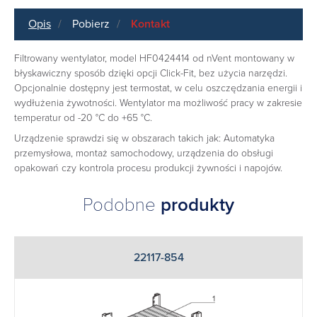
Opis
Pobierz
Kontakt
Filtrowany wentylator, model HF0424414 od nVent montowany w
błyskawiczny sposób dzięki opcji Click-Fit, bez użycia narzędzi.
Opcjonalnie dostępny jest termostat, w celu oszczędzania energii i
wydłużenia żywotności. Wentylator ma możliwość pracy w zakresie
temperatur od -20 °C do +65 °C.
Urządzenie sprawdzi się w obszarach takich jak: Automatyka
przemysłowa, montaż samochodowy, urządzenia do obsługi
opakowań czy kontrola procesu produkcji żywności i napojów.
Podobne
produkty
22117-854