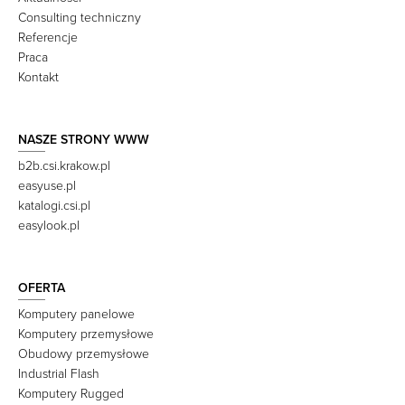
Consulting techniczny
Referencje
Praca
Kontakt
NASZE STRONY WWW
b2b.csi.krakow.pl
easyuse.pl
katalogi.csi.pl
easylook.pl
OFERTA
Komputery panelowe
Komputery przemysłowe
Obudowy przemysłowe
Industrial Flash
Komputery Rugged