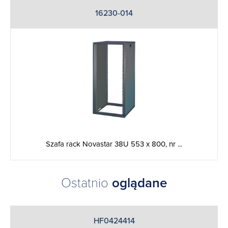
16230-014
Szafa rack Novastar 38U 553 x 800, nr ...
Ostatnio
oglądane
HF0424414