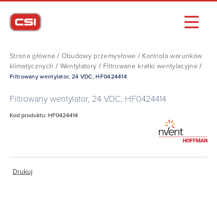
Strona główna
/
Obudowy przemysłowe
/
Kontrola warunków
klimatycznych
/
Wentylatory
/
Filtrowane kratki wentylacyjne
/
Filtrowany wentylator, 24 VDC, HF0424414
Filtrowany wentylator, 24 VDC, HF0424414
Kod produktu: HF0424414
Drukuj