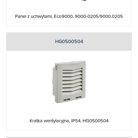
Panel z uchwytami, Eco9000, 9000-0205/9000.0205
HG0500504
Kratka wentylacyjna, IP54, HG0500504