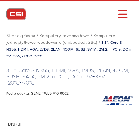
Strona główna
/
Komputery przemysłowe
/
Komputery
jednopłytkowe wbudowane (embedded, SBC)
/
3.5″, Core 3-
N355, HDMI, VGA, LVDS, 2LAN, 4COM, 6USB, SATA, 2M.2, mPCie, DC-in
9V~36V, -20°C~70°C
3.5″, Core 3-N355, HDMI, VGA, LVDS, 2LAN, 4COM,
6USB, SATA, 2M.2, mPCie, DC-in 9V~36V,
-20°C~70°C
Kod produktu: GENE-TWL5-A10-0002
Drukuj