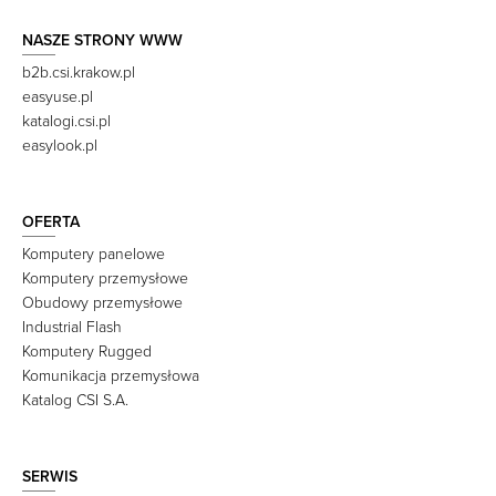
NASZE STRONY WWW
b2b.csi.krakow.pl
easyuse.pl
katalogi.csi.pl
easylook.pl
OFERTA
Komputery panelowe
Komputery przemysłowe
Obudowy przemysłowe
Industrial Flash
Komputery Rugged
Komunikacja przemysłowa
Katalog CSI S.A.
SERWIS