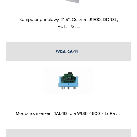
Komputer panelowy 21.5″, Celeron J1900, DDR3L,
PCT. T/S, ...
WISE-S614T
Moduł rozszerzeń: 4AI/4DI dla WISE-4600 z LoRa / ...