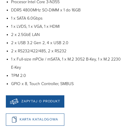
Procesor Intel Core 3-N355
DDR5 4800MHz SO-DIMM x 1 do 16GB
1 x SATA 6.0Gbps
1 x LVDS, 1 x VGA, 1 x HDMI
2 x 2.5GbE LAN
2 x USB 3.2 Gen 2, 4 x USB 2.0
2 x RS232/422/485, 2 x RS232
1 x Full-size mPCIe / mSATA, 1 x M.2 3052 B-Key, 1 x M.2 2230
E-Key
TPM 2.0
GPIO x 8, Touch Controller, SMBUS
ZAPYTAJ O PRODUKT
KARTA KATALOGOWA