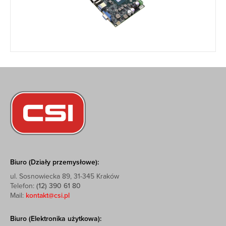
Biuro (Działy przemysłowe):
ul. Sosnowiecka 89, 31-345 Kraków
Telefon:
(12) 390 61 80
Mail:
kontakt@csi.pl
Biuro (Elektronika użytkowa):