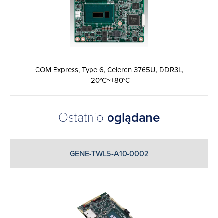
COM Express, Type 6, Celeron 3765U, DDR3L,
-20°C~+80°C
Ostatnio
oglądane
GENE-TWL5-A10-0002