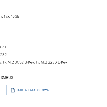
 1 do 16GB
B 2.0
S232
A, 1 x M.2 3052 B-Key, 1 x M.2 2230 E-Key
r, SMBUS
KARTA KATALOGOWA