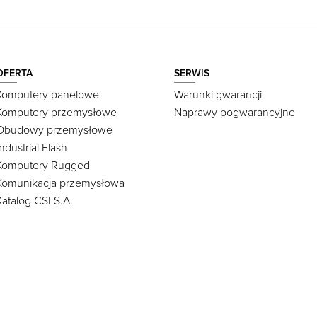
OFERTA
SERWIS
Komputery panelowe
Warunki gwarancji
Komputery przemysłowe
Naprawy pogwarancyjne
Obudowy przemysłowe
Industrial Flash
Komputery Rugged
Komunikacja przemysłowa
Katalog CSI S.A.