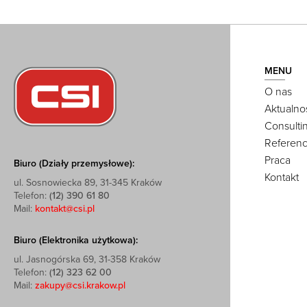
MENU
O nas
Aktualno
Consulti
Referenc
Praca
Biuro (Działy przemysłowe):
Kontakt
ul. Sosnowiecka 89, 31-345 Kraków
Telefon:
(12) 390 61 80
Mail:
kontakt@csi.pl
Biuro (Elektronika użytkowa):
ul. Jasnogórska 69, 31-358 Kraków
Telefon:
(12) 323 62 00
Mail:
zakupy@csi.krakow.pl