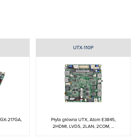
UTX-110P
 GX-217GA,
Płyta główna UTX, Atom E3845,
2HDMI, LVDS, 2LAN, 2COM, ...