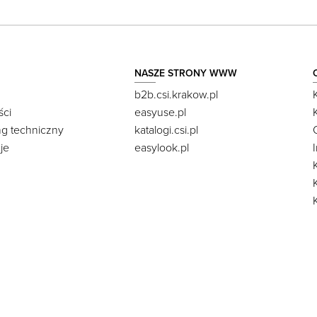
NASZE STRONY WWW
b2b.csi.krakow.pl
ści
easyuse.pl
ng techniczny
katalogi.csi.pl
je
easylook.pl