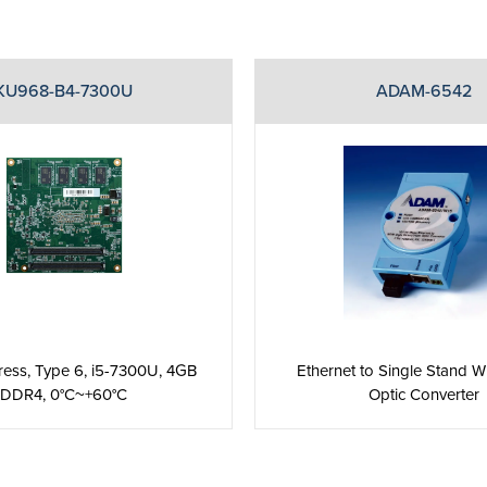
KU968-B4-7300U
ADAM-6542
ess, Type 6, i5-7300U, 4GB
Ethernet to Single Stand 
DDR4, 0°C~+60°C
Optic Converter