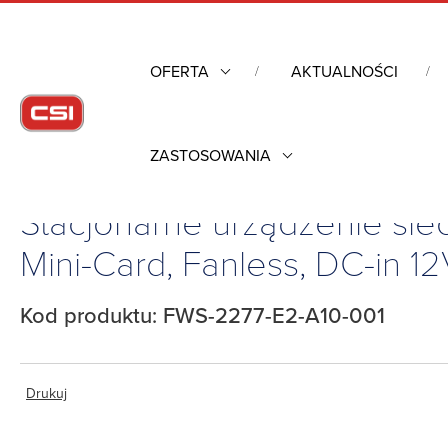
OFERTA
AKTUALNOŚCI
ZASTOSOWANIA
Strona główna
/
Komputery przemysłowe
/
Komputerowe urząd
Stacjonarne urządzenie si
Mini-Card, Fanless, DC-in 1
Kod produktu: FWS-2277-E2-A10-001
Drukuj