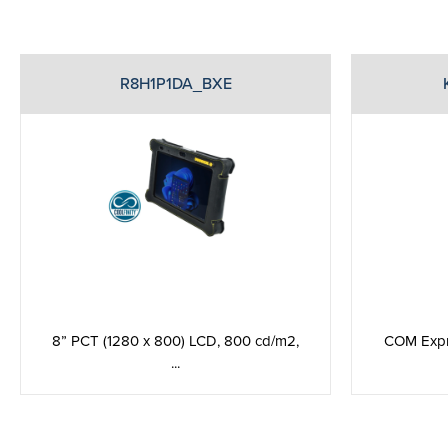
R8H1P1DA_BXE
8” PCT (1280 x 800) LCD, 800 cd/m2,
COM Expr
...