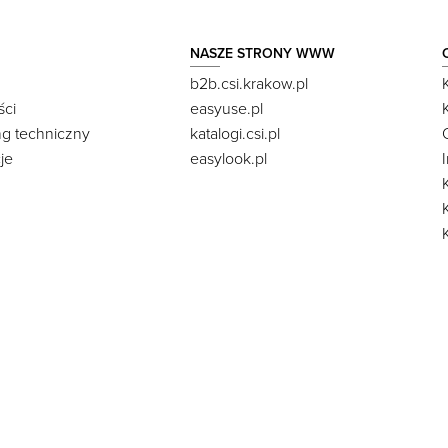
NASZE STRONY WWW
b2b.csi.krakow.pl
ści
easyuse.pl
ng techniczny
katalogi.csi.pl
je
easylook.pl