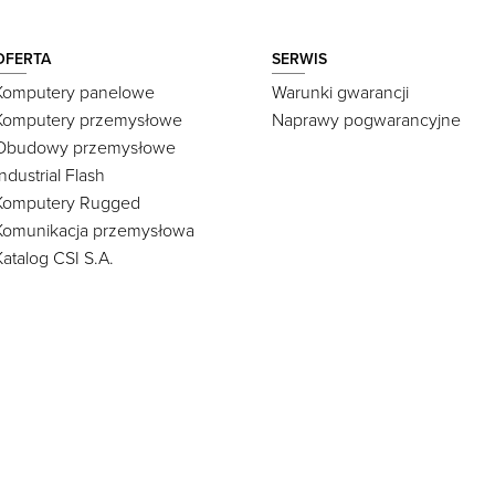
OFERTA
SERWIS
Komputery panelowe
Warunki gwarancji
Komputery przemysłowe
Naprawy pogwarancyjne
Obudowy przemysłowe
Industrial Flash
Komputery Rugged
Komunikacja przemysłowa
Katalog CSI S.A.