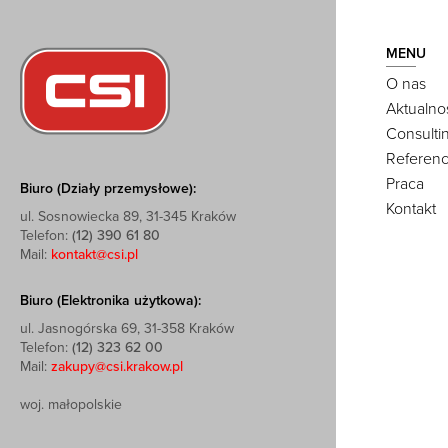
MENU
O nas
Aktualno
Consulti
Referenc
Praca
Biuro (Działy przemysłowe):
Kontakt
ul. Sosnowiecka 89, 31-345 Kraków
Telefon:
(12) 390 61 80
Mail:
kontakt@csi.pl
Biuro (Elektronika użytkowa):
ul. Jasnogórska 69, 31-358 Kraków
Telefon:
(12) 323 62 00
Mail:
zakupy@csi.krakow.pl
woj. małopolskie