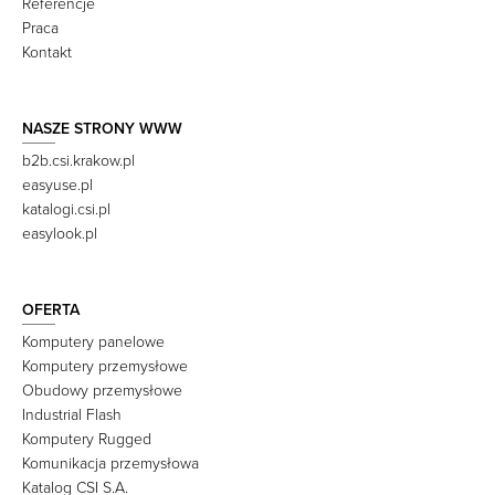
Referencje
Praca
Kontakt
NASZE STRONY WWW
b2b.csi.krakow.pl
easyuse.pl
katalogi.csi.pl
easylook.pl
OFERTA
Komputery panelowe
Komputery przemysłowe
Obudowy przemysłowe
Industrial Flash
Komputery Rugged
Komunikacja przemysłowa
Katalog CSI S.A.