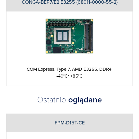
CONGA-BEP7/E2 E3255 (68011-0000-55-2)
COM Express, Type 7, AMD E3255, DDR4,
-40°C~+85°C
Ostatnio
oglądane
FPM-D15T-CE