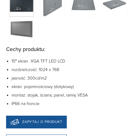
Cechy produktu:
15″ ekran XGA TFT LED LCD
rozdzielczość: 1024 x 768
jasność: 300cd/m2
ekran: pojemnościowy (dotykowy)
montaż: stojak, ściana, panel, ramię VESA
IP66 na froncie
ZAPYTAJ O PRODUKT