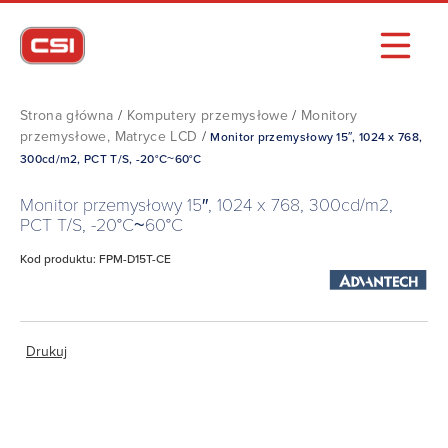
Strona główna
/
Komputery przemysłowe
/
Monitory
przemysłowe, Matryce LCD
/
Monitor przemysłowy 15″, 1024 x 768,
300cd/m2, PCT T/S, -20°C~60°C
Monitor przemysłowy 15″, 1024 x 768, 300cd/m2,
PCT T/S, -20°C~60°C
Kod produktu: FPM-D15T-CE
Drukuj