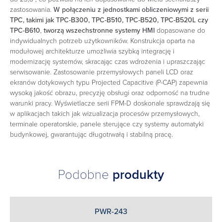
zastosowania.
W połączeniu z jednostkami obliczeniowymi z serii
TPC, takimi jak TPC-B300, TPC-B510, TPC-B520, TPC-B520L czy
TPC-B610
,
tworzą wszechstronne systemy HMI
dopasowane do
indywidualnych potrzeb użytkowników. Konstrukcja oparta na
modułowej architekturze umożliwia szybką integrację i
modernizację systemów, skracając czas wdrożenia i upraszczając
serwisowanie. Zastosowanie przemysłowych paneli LCD oraz
ekranów dotykowych typu Projected Capacitive (P-CAP) zapewnia
wysoką jakość obrazu, precyzję obsługi oraz odporność na trudne
warunki pracy. Wyświetlacze serii FPM-D doskonale sprawdzają się
w aplikacjach takich jak wizualizacja procesów przemysłowych,
terminale operatorskie, panele sterujące czy systemy automatyki
budynkowej, gwarantując długotrwałą i stabilną pracę.
Podobne
produkty
PWR-243