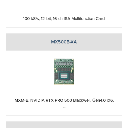
100 kS/s, 12-bit, 16-ch ISA Multifunction Card
MX500B-XA
MXM-B, NVIDIA RTX PRO 500 Blackwell, Gen4.0 x16,
...