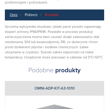
preferencjami i potrzebami.
Opis
Pobierz
Kontakt
Szczelna wytrzymała obudowa i płaski panel przedni zapewniają
stopień ochrony IP66/IP69K. Powstałe w procesie produkcji
zanieczyszczenia można ławo usuwać dzięki zastosowaniu stali
nierdzewnej 304 lub kwasoodpornej 316, co skutecznie chroni
przed działaniem płynów i środków chemicznych. Łatwe
utrzymanie w czystości. Szeroki zakres odporności na niskie
temperatury. Urządzenie może pracować w zakresie od 0°C~50°C.
Podobne
produkty
OMNI-ADP-KIT-A3-1010