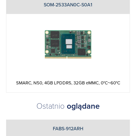
SOM-2533AN0C-S0A1
SMARC, N50, 4GB LPDDR5, 32GB eMMC, 0°C~60°C
Ostatnio
oglądane
FABS-912ARH