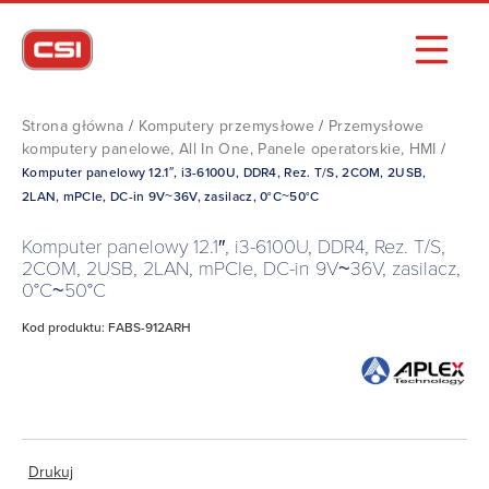
Strona główna
/
Komputery przemysłowe
/
Przemysłowe
komputery panelowe, All In One, Panele operatorskie, HMI
/
Komputer panelowy 12.1″, i3-6100U, DDR4, Rez. T/S, 2COM, 2USB,
2LAN, mPCIe, DC-in 9V~36V, zasilacz, 0°C~50°C
Komputer panelowy 12.1″, i3-6100U, DDR4, Rez. T/S,
2COM, 2USB, 2LAN, mPCIe, DC-in 9V~36V, zasilacz,
0°C~50°C
Kod produktu: FABS-912ARH
Drukuj