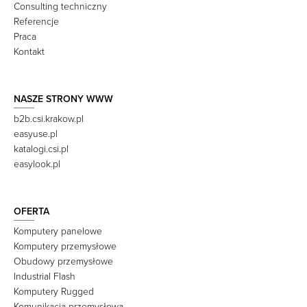
Consulting techniczny
Referencje
Praca
Kontakt
NASZE STRONY WWW
b2b.csi.krakow.pl
easyuse.pl
katalogi.csi.pl
easylook.pl
OFERTA
Komputery panelowe
Komputery przemysłowe
Obudowy przemysłowe
Industrial Flash
Komputery Rugged
Komunikacja przemysłowa