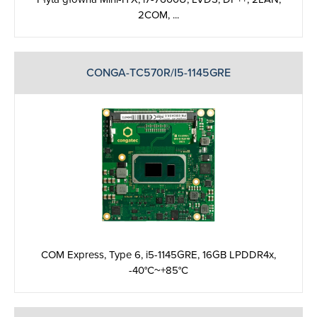
2COM, ...
CONGA-TC570R/I5-1145GRE
COM Express, Type 6, i5-1145GRE, 16GB LPDDR4x,
-40°C~+85°C