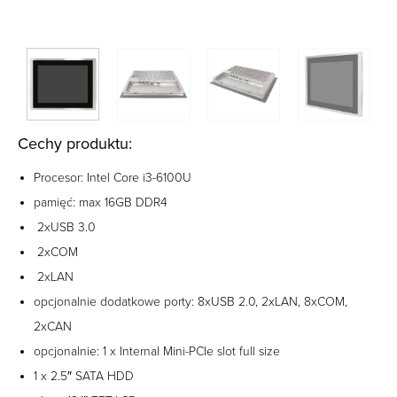
Cechy produktu:
Procesor: Intel Core i3-6100U
pamięć: max 16GB DDR4
2xUSB 3.0
2xCOM
2xLAN
opcjonalnie dodatkowe porty: 8xUSB 2.0, 2xLAN, 8xCOM,
2xCAN
opcjonalnie: 1 x Internal Mini-PCIe slot full size
1 x 2.5″ SATA HDD