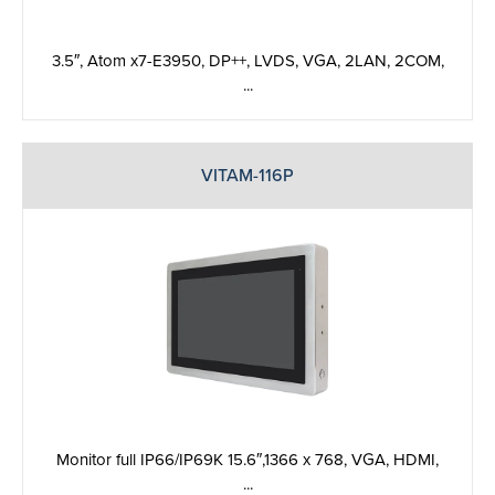
3.5″, Atom x7-E3950, DP++, LVDS, VGA, 2LAN, 2COM,
...
VITAM-116P
Monitor full IP66/IP69K 15.6″,1366 x 768, VGA, HDMI,
...