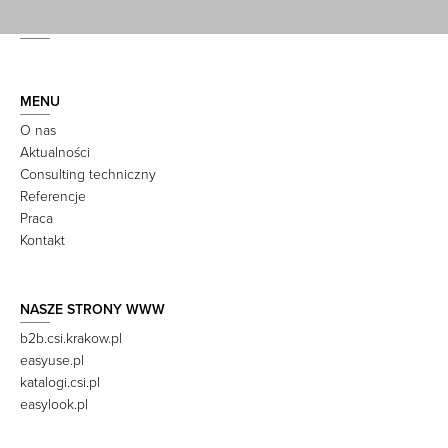
MENU
O nas
Aktualności
Consulting techniczny
Referencje
Praca
Kontakt
NASZE STRONY WWW
b2b.csi.krakow.pl
easyuse.pl
katalogi.csi.pl
easylook.pl