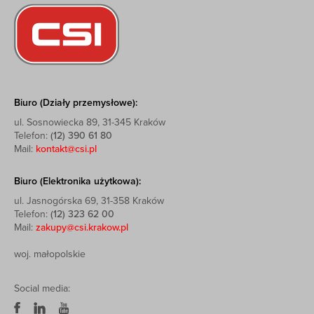
Biuro (Działy przemysłowe):
ul. Sosnowiecka 89, 31-345 Kraków
Telefon:
(12) 390 61 80
Mail:
kontakt@csi.pl
Biuro (Elektronika użytkowa):
ul. Jasnogórska 69, 31-358 Kraków
Telefon:
(12) 323 62 00
Mail:
zakupy@csi.krakow.pl
woj. małopolskie
Social media: