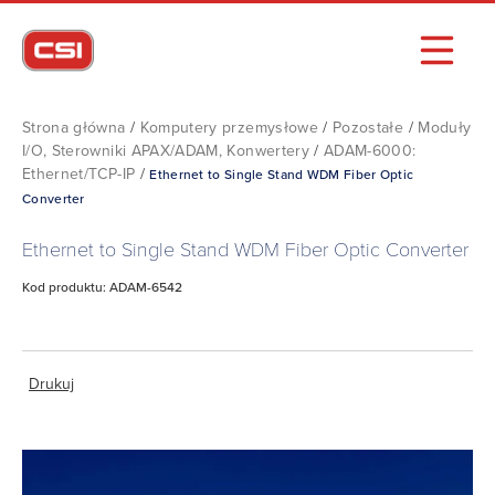
Strona główna
/
Komputery przemysłowe
/
Pozostałe
/
Moduły
I/O, Sterowniki APAX/ADAM, Konwertery
/
ADAM-6000:
Ethernet/TCP-IP
/
Ethernet to Single Stand WDM Fiber Optic
Converter
Ethernet to Single Stand WDM Fiber Optic Converter
Kod produktu: ADAM-6542
Drukuj