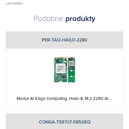
converter.
Podobne
produkty
PER-TAI2-HAILO-2280
Moduł AI Edge Computing, Hailo-8, M.2 2280 AI ...
CONGA-TS97/I7-5850EQ