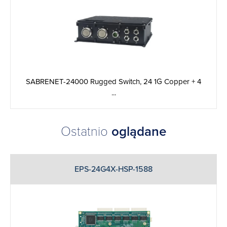
SABRENET-24000 Rugged Switch, 24 1G Copper + 4
...
Ostatnio
oglądane
EPS-24G4X-HSP-1588