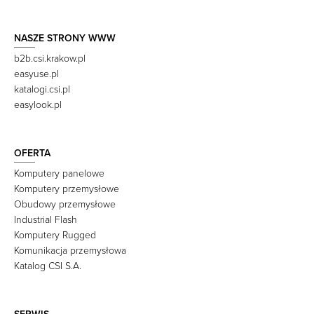
NASZE STRONY WWW
b2b.csi.krakow.pl
easyuse.pl
katalogi.csi.pl
easylook.pl
OFERTA
Komputery panelowe
Komputery przemysłowe
Obudowy przemysłowe
Industrial Flash
Komputery Rugged
Komunikacja przemysłowa
Katalog CSI S.A.