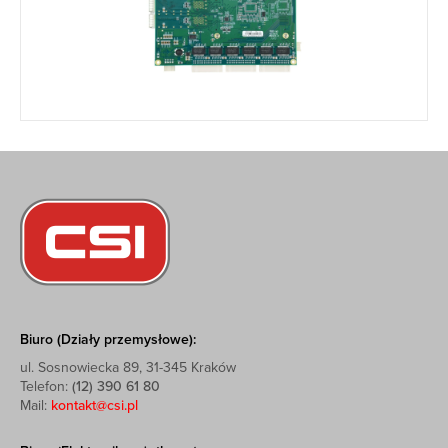
Biuro (Działy przemysłowe):
ul. Sosnowiecka 89, 31-345 Kraków
Telefon:
(12) 390 61 80
Mail:
kontakt@csi.pl