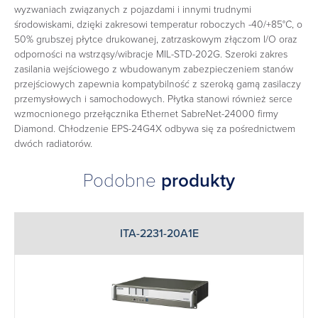
wyzwaniach związanych z pojazdami i innymi trudnymi
środowiskami, dzięki zakresowi temperatur roboczych -40/+85°C, o
50% grubszej płytce drukowanej, zatrzaskowym złączom I/O oraz
odporności na wstrząsy/wibracje MIL-STD-202G. Szeroki zakres
zasilania wejściowego z wbudowanym zabezpieczeniem stanów
przejściowych zapewnia kompatybilność z szeroką gamą zasilaczy
przemysłowych i samochodowych. Płytka stanowi również serce
wzmocnionego przełącznika Ethernet SabreNet-24000 firmy
Diamond. Chłodzenie EPS-24G4X odbywa się za pośrednictwem
dwóch radiatorów.
Podobne
produkty
ITA-2231-20A1E