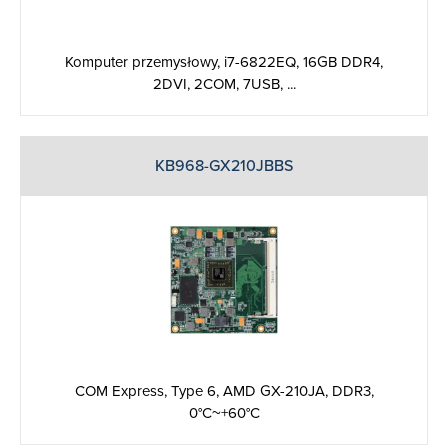
Komputer przemysłowy, i7-6822EQ, 16GB DDR4,
2DVI, 2COM, 7USB, ...
KB968-GX210JBBS
COM Express, Type 6, AMD GX-210JA, DDR3,
0°C~+60°C