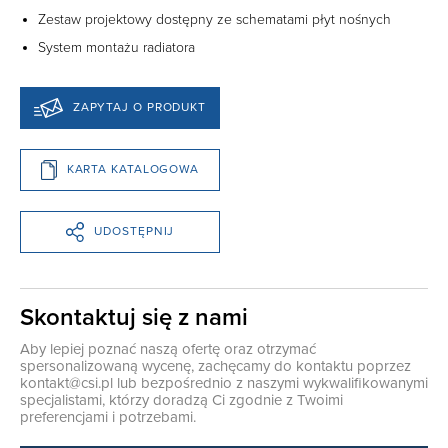
Zestaw projektowy dostępny ze schematami płyt nośnych
System montażu radiatora
ZAPYTAJ O PRODUKT
KARTA KATALOGOWA
UDOSTĘPNIJ
Skontaktuj się z nami
Aby lepiej poznać naszą ofertę oraz otrzymać
spersonalizowaną wycenę, zachęcamy do kontaktu poprzez
kontakt@csi.pl
lub bezpośrednio z naszymi wykwalifikowanymi
specjalistami, którzy doradzą Ci zgodnie z Twoimi
preferencjami i potrzebami.