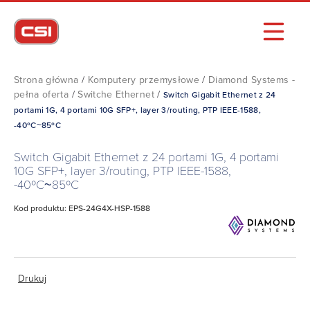
Strona główna
/
Komputery przemysłowe
/
Diamond Systems -
pełna oferta
/
Switche Ethernet
/
Switch Gigabit Ethernet z 24
portami 1G, 4 portami 10G SFP+, layer 3/routing, PTP IEEE-1588,
-40ºC~85ºC
Switch Gigabit Ethernet z 24 portami 1G, 4 portami
10G SFP+, layer 3/routing, PTP IEEE-1588,
-40ºC~85ºC
Kod produktu: EPS-24G4X-HSP-1588
Drukuj