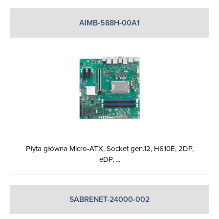
AIMB-588H-00A1
Płyta główna Micro-ATX, Socket gen.12, H610E, 2DP,
eDP, ...
SABRENET-24000-002