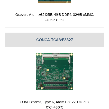
Qseven, Atom x6212RE, 4GB DDR4, 32GB eMMC,
-40°C~85°C
CONGA-TCA3/E3827
COM Express, Type 6, Atom E3827, DDRL3,
0°C~+60°C