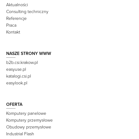
Aktualności
Consulting techniczny
Referencje
Praca
Kontakt
NASZE STRONY WWW
b2b.csi.krakow.pl
easyuse.pl
katalogi.csi.pl
easylook.pl
OFERTA
Komputery panelowe
Komputery przemysłowe
Obudowy przemysłowe
Industrial Flash