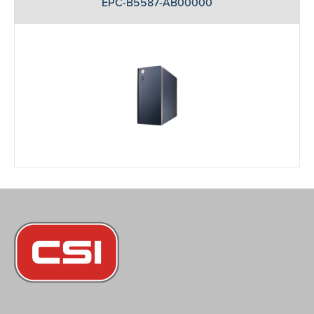
EPC-B5587-AB00000