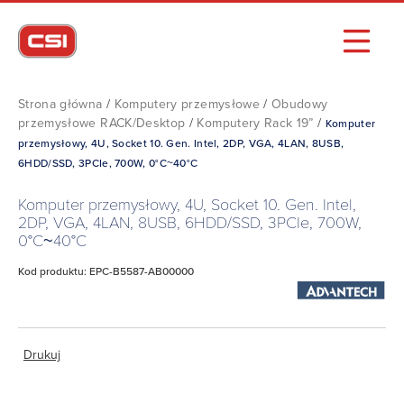
Strona główna
/
Komputery przemysłowe
/
Obudowy
przemysłowe RACK/Desktop
/
Komputery Rack 19”
/
Komputer
przemysłowy, 4U, Socket 10. Gen. Intel, 2DP, VGA, 4LAN, 8USB,
6HDD/SSD, 3PCIe, 700W, 0°C~40°C
Komputer przemysłowy, 4U, Socket 10. Gen. Intel,
2DP, VGA, 4LAN, 8USB, 6HDD/SSD, 3PCIe, 700W,
0°C~40°C
Kod produktu: EPC-B5587-AB00000
Drukuj