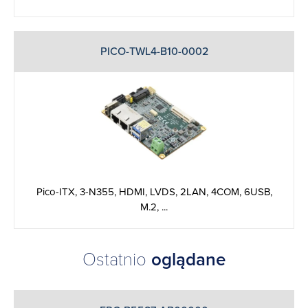
PICO-TWL4-B10-0002
Pico-ITX, 3-N355, HDMI, LVDS, 2LAN, 4COM, 6USB,
M.2, ...
Ostatnio
oglądane