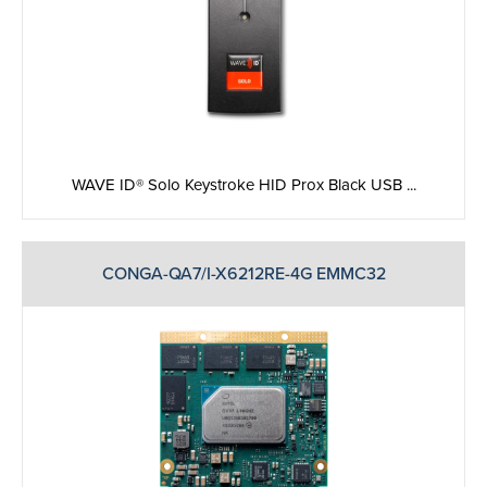
WAVE ID® Solo Keystroke HID Prox Black USB ...
CONGA-QA7/I-X6212RE-4G EMMC32