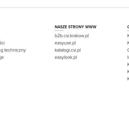
NASZE STRONY WWW
b2b.csi.krakow.pl
ści
easyuse.pl
ng techniczny
katalogi.csi.pl
je
easylook.pl