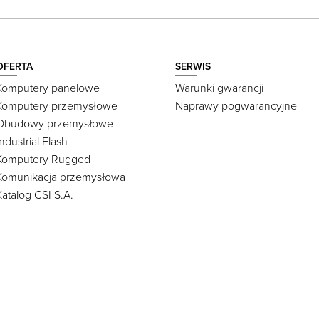
OFERTA
SERWIS
Komputery panelowe
Warunki gwarancji
Komputery przemysłowe
Naprawy pogwarancyjne
Obudowy przemysłowe
Industrial Flash
Komputery Rugged
Komunikacja przemysłowa
Katalog CSI S.A.