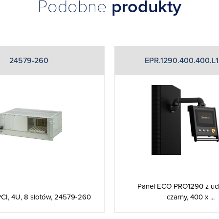
Podobne
produkty
24579-260
EPR.1290.400.400.L1
Panel ECO PRO1290 z uc
czarny, 400 x ...
CI, 4U, 8 slotów, 24579-260