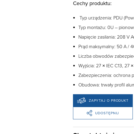
Cechy produktu:
Typ urządzenia: PDU (Power
Typ montażu: 0U – pionowy
Napięcie zasilania: 208 V A
Prąd maksymalny: 50 A / 4
Liczba obwodów zabezpiecz
Wyjścia: 27 × IEC C13, 27 × 
Zabezpieczenia: ochrona p
Obudowa: trwały profil al
ZAPYTAJ O PRODUKT
UDOSTĘPNIJ