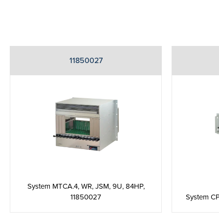
11850027
System MTCA.4, WR, JSM, 9U, 84HP,
11850027
System CP