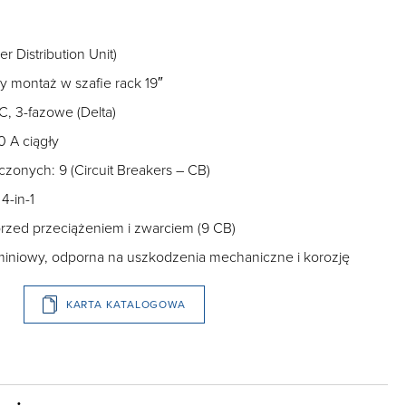
 Distribution Unit)
 montaż w szafie rack 19″
C, 3-fazowe (Delta)
0 A ciągły
onych: 9 (Circuit Breakers – CB)
4-in-1
rzed przeciążeniem i zwarciem (9 CB)
uminiowy, odporna na uszkodzenia mechaniczne i korozję
KARTA KATALOGOWA