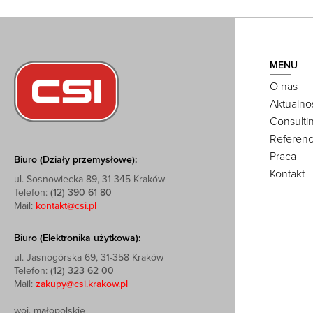
MENU
O nas
Aktualno
Consulti
Referenc
Praca
Biuro (Działy przemysłowe):
Kontakt
ul. Sosnowiecka 89, 31-345 Kraków
Telefon:
(12) 390 61 80
Mail:
kontakt@csi.pl
Biuro (Elektronika użytkowa):
ul. Jasnogórska 69, 31-358 Kraków
Telefon:
(12) 323 62 00
Mail:
zakupy@csi.krakow.pl
woj. małopolskie