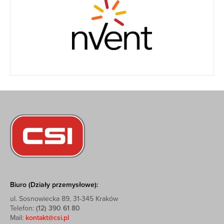
Biuro (Działy przemysłowe):
ul. Sosnowiecka 89, 31-345 Kraków
Telefon:
(12) 390 61 80
Mail:
kontakt@csi.pl