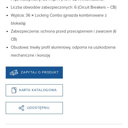
Liczba obwodów zabezpieczonych: 6 (Circuit Breakers – CB)
Wyjścia: 36 × Locking Combo (gniazda kombinowane z
blokadą)
Zabezpieczenia: ochrona przed przeciążeniem i zwarciem (6
CB)
Obudowa: trwały profil aluminiowy, odporna na uszkodzenia
mechaniczne i korozję
ZAPYTAJ O PRODUKT
KARTA KATALOGOWA
UDOSTĘPNIJ