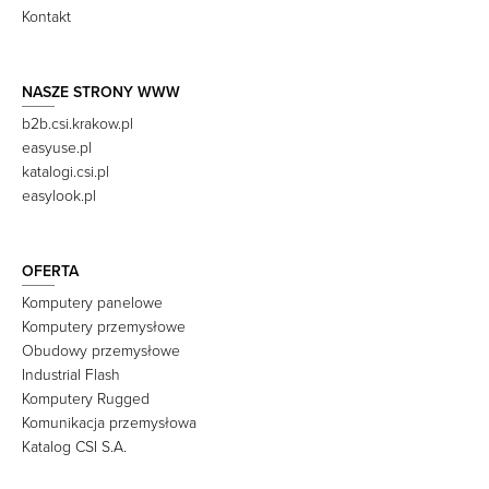
Kontakt
NASZE STRONY WWW
b2b.csi.krakow.pl
easyuse.pl
katalogi.csi.pl
easylook.pl
OFERTA
Komputery panelowe
Komputery przemysłowe
Obudowy przemysłowe
Industrial Flash
Komputery Rugged
Komunikacja przemysłowa
Katalog CSI S.A.