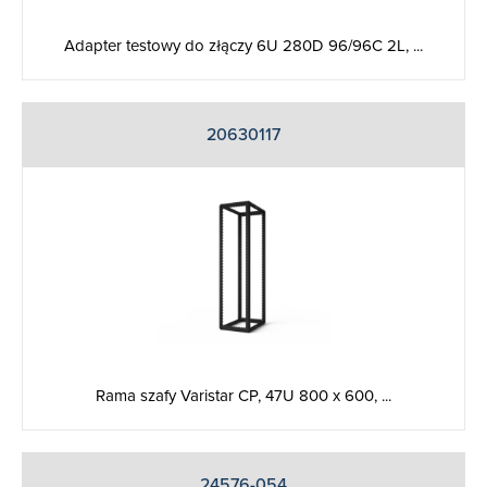
Adapter testowy do złączy 6U 280D 96/96C 2L, ...
20630117
Rama szafy Varistar CP, 47U 800 x 600, ...
24576-054