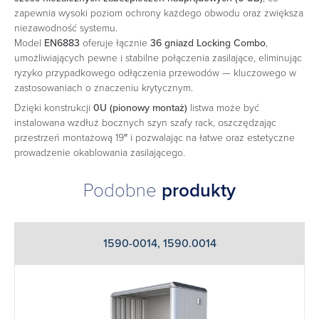
zapewnia wysoki poziom ochrony każdego obwodu oraz zwiększa
niezawodność systemu.
Model
EN6883
oferuje łącznie
36 gniazd Locking Combo
,
umożliwiających pewne i stabilne połączenia zasilające, eliminując
ryzyko przypadkowego odłączenia przewodów — kluczowego w
zastosowaniach o znaczeniu krytycznym.
Dzięki konstrukcji
0U (pionowy montaż)
listwa może być
instalowana wzdłuż bocznych szyn szafy rack, oszczędzając
przestrzeń montażową 19″ i pozwalając na łatwe oraz estetyczne
prowadzenie okablowania zasilającego.
Podobne
produkty
1590-0014, 1590.0014