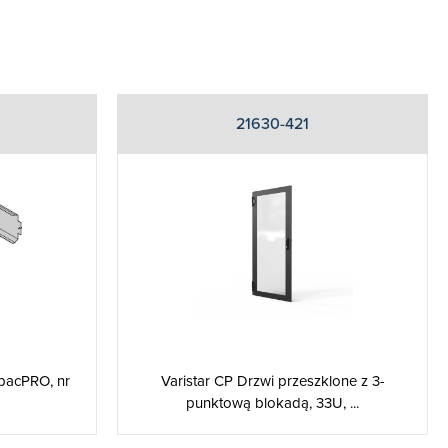
21630-421
Varistar CP Drzwi przeszklone z 3-
pacPRO, nr
punktową blokadą, 33U, ...