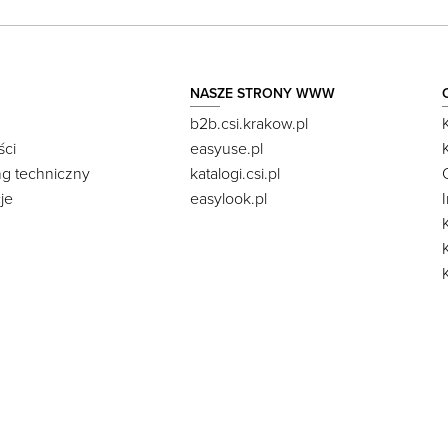
NASZE STRONY WWW
b2b.csi.krakow.pl
ści
easyuse.pl
ng techniczny
katalogi.csi.pl
je
easylook.pl