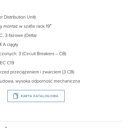
 Distribution Unit)
 montaż w szafie rack 19″
C, 3-fazowe (Delta)
 A ciągły
onych: 3 (Circuit Breakers – CB)
 IEC C19
rzed przeciążeniem i zwarciem (3 CB)
obudowa, wysoka odporność mechaniczna
KARTA KATALOGOWA