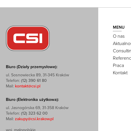
MENU
O nas
Aktualno
Consulti
Referenc
Praca
Biuro (Działy przemysłowe):
Kontakt
ul. Sosnowiecka 89, 31-345 Kraków
Telefon:
(12) 390 61 80
Mail:
kontakt@csi.pl
Biuro (Elektronika użytkowa):
ul. Jasnogórska 69, 31-358 Kraków
Telefon:
(12) 323 62 00
Mail:
zakupy@csi.krakow.pl
woj. małopolskie