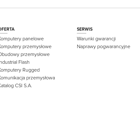
OFERTA
SERWIS
Komputery panelowe
Warunki gwarancji
Komputery przemysłowe
Naprawy pogwarancyjne
Obudowy przemysłowe
Industrial Flash
Komputery Rugged
Komunikacja przemysłowa
Katalog CSI S.A.