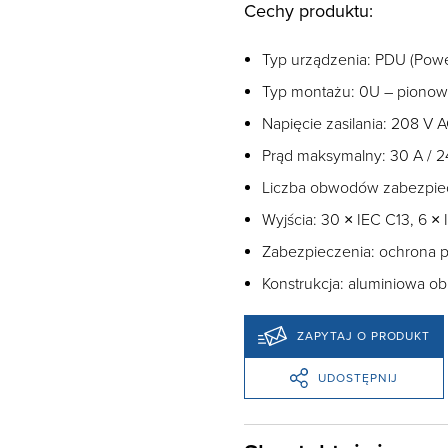
Cechy produktu:
Typ urządzenia: PDU (Power
Typ montażu: 0U – pionowy
Napięcie zasilania: 208 V A
Prąd maksymalny: 30 A / 24
Liczba obwodów zabezpiecz
Wyjścia: 30 × IEC C13, 6 ×
Zabezpieczenia: ochrona p
Konstrukcja: aluminiowa 
ZAPYTAJ O PRODUKT
UDOSTĘPNIJ