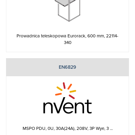
Prowadnica teleskopowa Eurorack, 600 mm, 22114-
340
EN6829
MSPO PDU, 0U, 30A(24A), 208V, 3P Wye, 3 ...