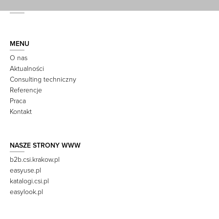
MENU
O nas
Aktualności
Consulting techniczny
Referencje
Praca
Kontakt
NASZE STRONY WWW
b2b.csi.krakow.pl
easyuse.pl
katalogi.csi.pl
easylook.pl