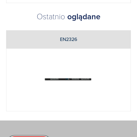
Ostatnio
oglądane
EN2326