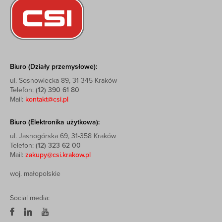
Biuro (Działy przemysłowe):
ul. Sosnowiecka 89, 31-345 Kraków
Telefon:
(12) 390 61 80
Mail:
kontakt@csi.pl
Biuro (Elektronika użytkowa):
ul. Jasnogórska 69, 31-358 Kraków
Telefon:
(12) 323 62 00
Mail:
zakupy@csi.krakow.pl
woj. małopolskie
Social media: