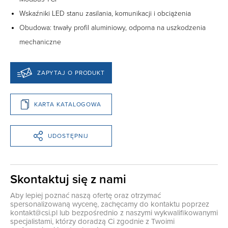
Wskaźniki LED stanu zasilania, komunikacji i obciążenia
Obudowa: trwały profil aluminiowy, odporna na uszkodzenia
mechaniczne
ZAPYTAJ O PRODUKT
KARTA KATALOGOWA
UDOSTĘPNIJ
Skontaktuj się z nami
Aby lepiej poznać naszą ofertę oraz otrzymać
spersonalizowaną wycenę, zachęcamy do kontaktu poprzez
kontakt@csi.pl
lub bezpośrednio z naszymi wykwalifikowanymi
specjalistami, którzy doradzą Ci zgodnie z Twoimi