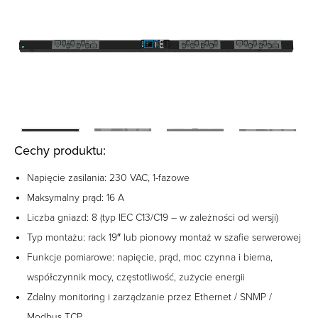
Cechy produktu:
Napięcie zasilania: 230 VAC, 1-fazowe
Maksymalny prąd: 16 A
Liczba gniazd: 8 (typ IEC C13/C19 – w zależności od wersji)
Typ montażu: rack 19″ lub pionowy montaż w szafie serwerowej
Funkcje pomiarowe: napięcie, prąd, moc czynna i bierna,
współczynnik mocy, częstotliwość, zużycie energii
Zdalny monitoring i zarządzanie przez Ethernet / SNMP /
Modbus TCP