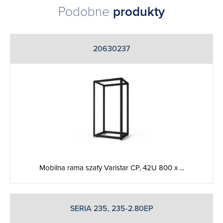
Podobne
produkty
20630237
Mobilna rama szafy Varistar CP, 42U 800 x ...
SERIA 235, 235-2.80EP