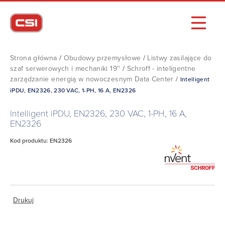
Strona główna
/
Obudowy przemysłowe
/
Listwy zasilające do
szaf serwerowych i mechaniki 19''
/
Schroff - inteligentne
zarządzanie energią w nowoczesnym Data Center
/
Intelligent
iPDU, EN2326, 230 VAC, 1-PH, 16 A, EN2326
Intelligent iPDU, EN2326, 230 VAC, 1-PH, 16 A,
EN2326
Kod produktu: EN2326
Drukuj