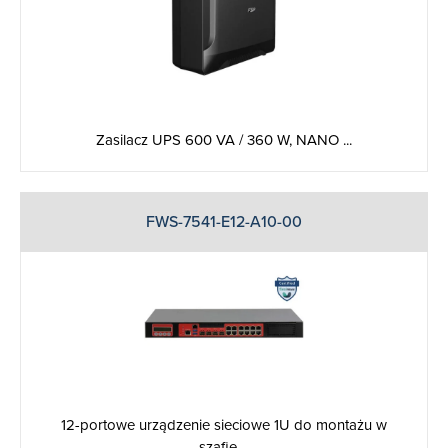
Zasilacz UPS 600 VA / 360 W, NANO ...
FWS-7541-E12-A10-00
12-portowe urządzenie sieciowe 1U do montażu w
szafie ...