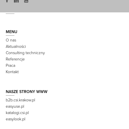
MENU
O nas
Aktualności
Consulting techniczny
Referencje
Praca
Kontakt
NASZE STRONY WWW
b2b.csi.krakow.pl
easyuse.pl
katalogi.csi.pl
easylook.pl