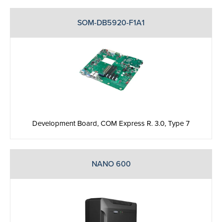
SOM-DB5920-F1A1
Development Board, COM Express R. 3.0, Type 7
NANO 600