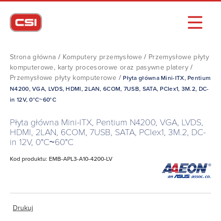
Strona główna
/
Komputery przemysłowe
/
Przemysłowe płyty
komputerowe, karty procesorowe oraz pasywne platery
/
Przemysłowe płyty komputerowe
/
Płyta główna Mini-ITX, Pentium
N4200, VGA, LVDS, HDMI, 2LAN, 6COM, 7USB, SATA, PCIex1, 3M.2, DC-
in 12V, 0°C~60°C
Płyta główna Mini-ITX, Pentium N4200, VGA, LVDS,
HDMI, 2LAN, 6COM, 7USB, SATA, PCIex1, 3M.2, DC-
in 12V, 0°C~60°C
Kod produktu: EMB-APL3-A10-4200-LV
Drukuj