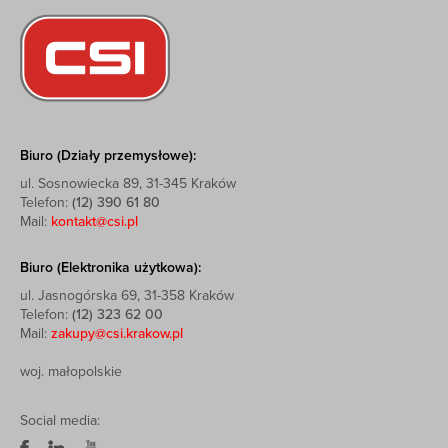
Biuro (Działy przemysłowe):
ul. Sosnowiecka 89, 31-345 Kraków
Telefon:
(12) 390 61 80
Mail:
kontakt@csi.pl
Biuro (Elektronika użytkowa):
ul. Jasnogórska 69, 31-358 Kraków
Telefon:
(12) 323 62 00
Mail:
zakupy@csi.krakow.pl
woj. małopolskie
Social media: