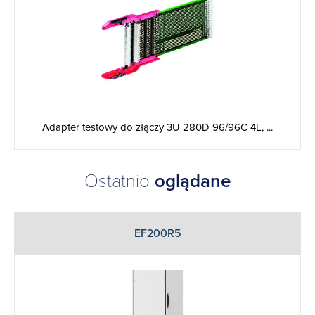
Adapter testowy do złączy 3U 280D 96/96C 4L, ...
Ostatnio
oglądane
EF200R5