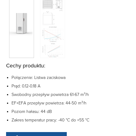
Cechy produktu:
Połączenie: Listwa zaciskowa
Prąd: 0.12-0.18 A
Swobodny przepływ powietrza 61-67 m³/h
EF+EFA przepływ powietrza: 44-50 m³/h
Poziom hałasu: 44 dB
Zakres temperatur pracy: -40 °C do +55 °C