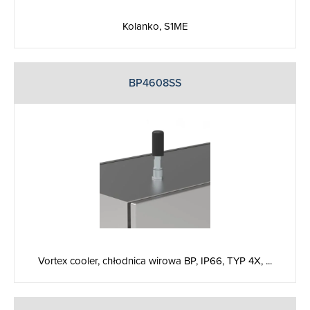
Kolanko, S1ME
BP4608SS
Vortex cooler, chłodnica wirowa BP, IP66, TYP 4X, ...