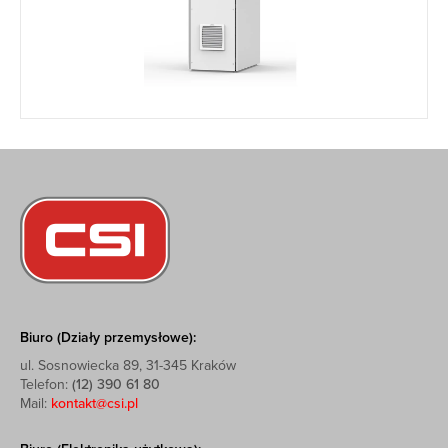
Biuro (Działy przemysłowe):
ul. Sosnowiecka 89, 31-345 Kraków
Telefon:
(12) 390 61 80
Mail:
kontakt@csi.pl