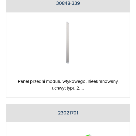
30848-339
Panel przedni modułu wtykowego, nieekranowany,
uchwyt typu 2, ...
23021701