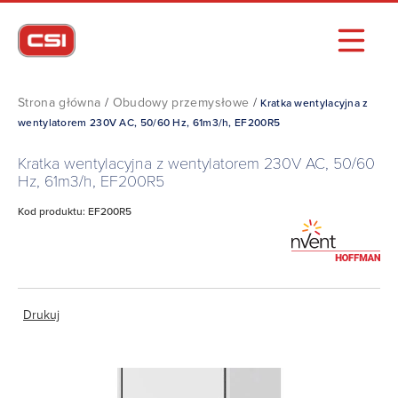
Strona główna
/
Obudowy przemysłowe
/
Kratka wentylacyjna z
wentylatorem 230V AC, 50/60 Hz, 61m3/h, EF200R5
Kratka wentylacyjna z wentylatorem 230V AC, 50/60
Hz, 61m3/h, EF200R5
Kod produktu: EF200R5
Drukuj