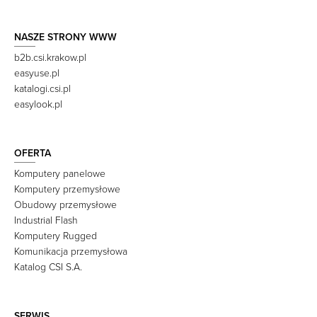
NASZE STRONY WWW
b2b.csi.krakow.pl
easyuse.pl
katalogi.csi.pl
easylook.pl
OFERTA
Komputery panelowe
Komputery przemysłowe
Obudowy przemysłowe
Industrial Flash
Komputery Rugged
Komunikacja przemysłowa
Katalog CSI S.A.
SERWIS