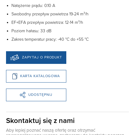
Natężenie prądu: 0.10 A
Swobodny przepływ powietrza 19-24 m³/h
EF+EFA przepływ powietrza: 12-14 m³/h
Poziom hałasu: 33 dB
Zakres temperatur pracy: -40 °C do +55 °C
ZAPYTAJ O PRODUKT
KARTA KATALOGOWA
UDOSTĘPNIJ
Skontaktuj się z nami
Aby lepiej poznać naszą ofertę oraz otrzymać