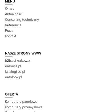
MENU
O nas
Aktualności
Consulting techniczny
Referencje
Praca
Kontakt
NASZE STRONY WWW
b2b.csi.krakow.pl
easyuse.pl
katalogi.csi.pl
easylook.pl
OFERTA
Komputery panelowe
Komputery przemysłowe