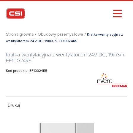
Strona główna
/
Obudowy przemysłowe
/
Kratka wentylacyjna z
wentylatorem 24V DC, 19m3/h, EF10024R5
Kratka wentylacyjna z wentylatorem 24V DC, 19m3/h,
EF10024R5
Kod produktu: EF10024R5
Drukuj