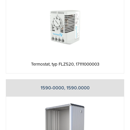
Termostat, typ FLZ520, 17111000003
1590-0000, 1590.0000