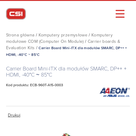
Strona główna
/
Komputery przemysłowe
/
Komputery
modułowe COM (Computer On Module)
/
Carrier boards &
Evaluation Kits
/
Carrier Board Mini-ITX dla modułów SMARC, DP++ +
HDMI, -40°C ~ 85°C
Carrier Board Mini-ITX dla modułów SMARC, DP++ +
HDMI, -40°C ~ 85°C
Kod produktu: ECB-960T-A15-0003
Drukuj