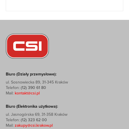
Biuro (Działy przemysłowe):
ul. Sosnowiecka 89, 31-345 Kraków
Telefon:
(12) 390 61 80
Mail:
kontakt@csi.pl
Biuro (Elektronika użytkowa):
ul. Jasnogórska 69, 31-358 Kraków
Telefon:
(12) 323 62 00
Mail:
zakupy@csi.krakow.pl