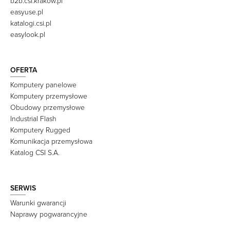
b2b.csi.krakow.pl
easyuse.pl
katalogi.csi.pl
easylook.pl
OFERTA
Komputery panelowe
Komputery przemysłowe
Obudowy przemysłowe
Industrial Flash
Komputery Rugged
Komunikacja przemysłowa
Katalog CSI S.A.
SERWIS
Warunki gwarancji
Naprawy pogwarancyjne