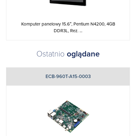
Komputer panelowy 15.6″, Pentium N4200, 4GB
DDR3L, Rez. ...
Ostatnio
oglądane
ECB-960T-A15-0003