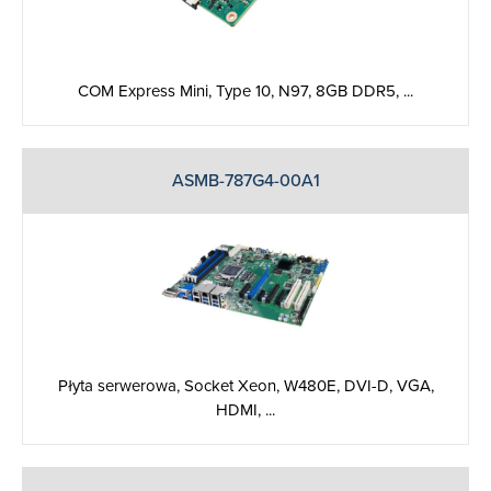
COM Express Mini, Type 10, N97, 8GB DDR5, ...
ASMB-787G4-00A1
Płyta serwerowa, Socket Xeon, W480E, DVI-D, VGA,
HDMI, ...