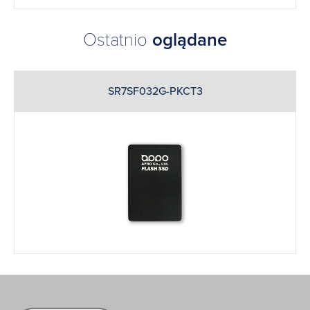
Ostatnio
oglądane
SR7SF032G-PKCT3