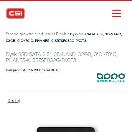
Strona główna
/
Industrial Flash
/
Dysk SSD SATA 2.5″, 3D-NAND,
32GB, 0°C~70°C, PHANES-K, SR7SF032G-PKCT3
Dysk SSD SATA 2.5″, 3D-NAND, 32GB, 0°C~70°C,
PHANES-K, SR7SF032G-PKCT3
Kod produktu: SR7SF032G-PKCT3
Drukuj