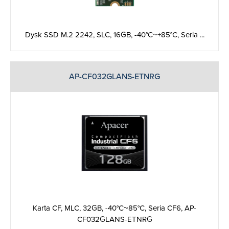
Dysk SSD M.2 2242, SLC, 16GB, -40°C~+85°C, Seria ...
AP-CF032GLANS-ETNRG
Karta CF, MLC, 32GB, -40°C~85°C, Seria CF6, AP-
CF032GLANS-ETNRG