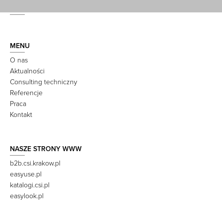
MENU
O nas
Aktualności
Consulting techniczny
Referencje
Praca
Kontakt
NASZE STRONY WWW
b2b.csi.krakow.pl
easyuse.pl
katalogi.csi.pl
easylook.pl