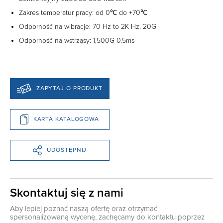
Zakres temperatur pracy: od 0℃ do +70℃
Odporność na wibracje: 70 Hz to 2K Hz, 20G
Odporność na wstrząsy: 1,500G 0.5ms
ZAPYTAJ O PRODUKT
KARTA KATALOGOWA
UDOSTĘPNIJ
Skontaktuj się z nami
Aby lepiej poznać naszą ofertę oraz otrzymać
spersonalizowaną wycenę, zachęcamy do kontaktu poprzez