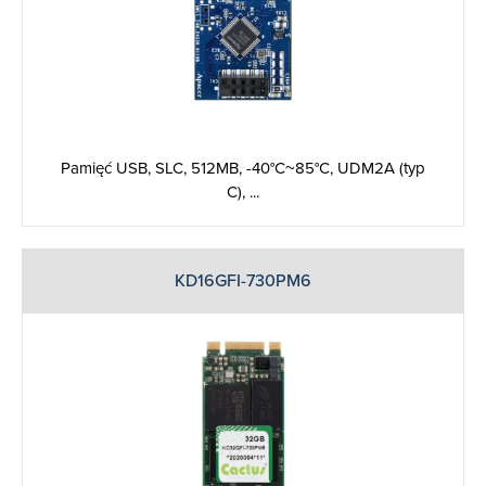
Pamięć USB, SLC, 512MB, -40°C~85°C, UDM2A (typ
C), ...
KD16GFI-730PM6