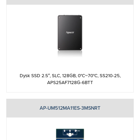
Dysk SSD 2.5″, SLC, 128GB, 0°C~70°C, SS210-25,
APS25AF7128G-6BTT
AP-UM512MA11ES-3MSNRT