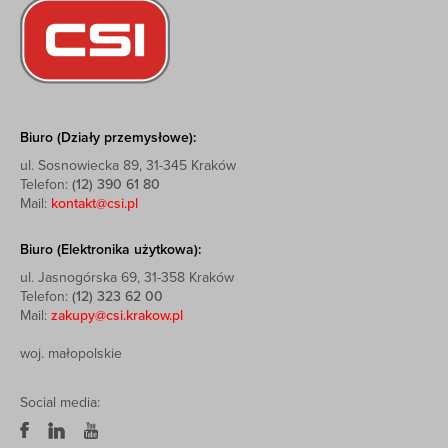
Biuro (Działy przemysłowe):
ul. Sosnowiecka 89, 31-345 Kraków
Telefon:
(12) 390 61 80
Mail:
kontakt@csi.pl
Biuro (Elektronika użytkowa):
ul. Jasnogórska 69, 31-358 Kraków
Telefon:
(12) 323 62 00
Mail:
zakupy@csi.krakow.pl
woj. małopolskie
Social media: