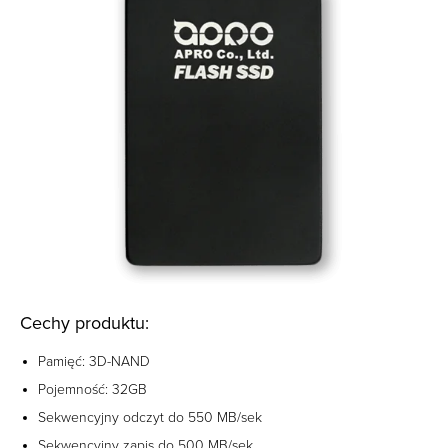
Cechy produktu:
Pamięć: 3D-NAND
Pojemność: 32GB
Sekwencyjny odczyt do 550 MB/sek
Sekwencyjny zapis do 500 MB/sek