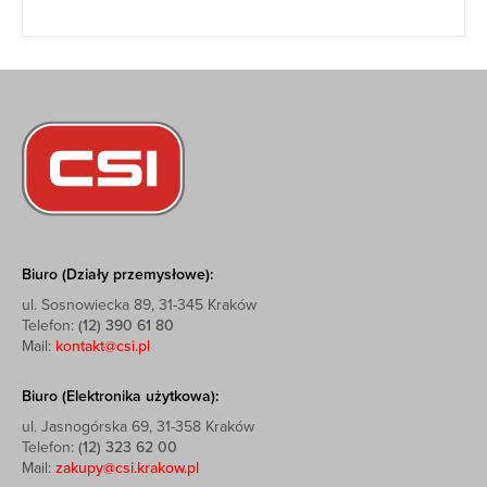
Biuro (Działy przemysłowe):
ul. Sosnowiecka 89, 31-345 Kraków
Telefon:
(12) 390 61 80
Mail:
kontakt@csi.pl
Biuro (Elektronika użytkowa):
ul. Jasnogórska 69, 31-358 Kraków
Telefon:
(12) 323 62 00
Mail:
zakupy@csi.krakow.pl