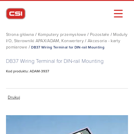
Strona główna
/
Komputery przemysłowe
/
Pozostałe
/
Moduły
I/O, Sterowniki APAX/ADAM, Konwertery
/
Akcesoria - karty
pomiarowe
/
DB37 Wiring Terminal for DIN-rail Mounting
DB37 Wiring Terminal for DIN-rail Mounting
Kod produktu: ADAM-3937
Drukuj