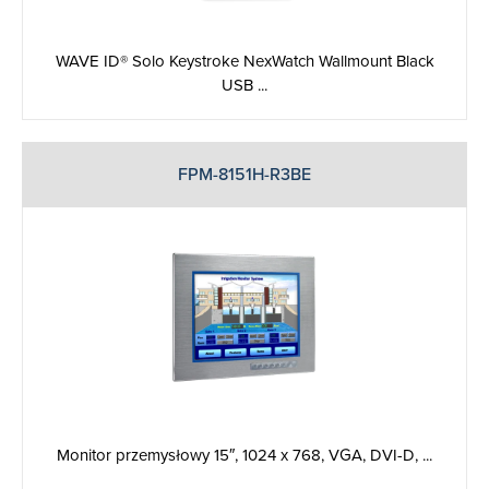
WAVE ID® Solo Keystroke NexWatch Wallmount Black
USB ...
FPM-8151H-R3BE
Monitor przemysłowy 15″, 1024 x 768, VGA, DVI-D, ...