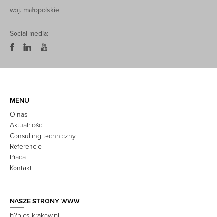
woj. małopolskie
Social media:
MENU
O nas
Aktualności
Consulting techniczny
Referencje
Praca
Kontakt
NASZE STRONY WWW
b2b.csi.krakow.pl