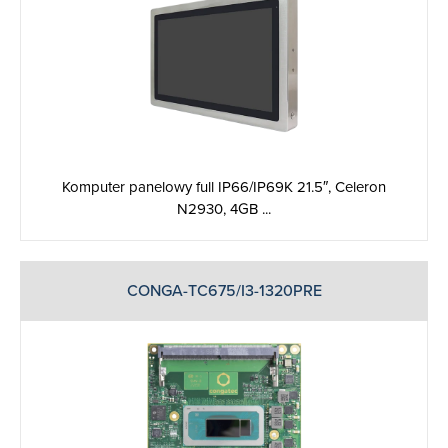
Komputer panelowy full IP66/IP69K 21.5″, Celeron
N2930, 4GB ...
CONGA-TC675/I3-1320PRE