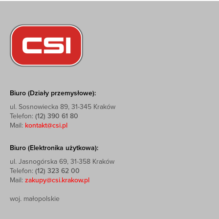
Biuro (Działy przemysłowe):
ul. Sosnowiecka 89, 31-345 Kraków
Telefon:
(12) 390 61 80
Mail:
kontakt@csi.pl
Biuro (Elektronika użytkowa):
ul. Jasnogórska 69, 31-358 Kraków
Telefon:
(12) 323 62 00
Mail:
zakupy@csi.krakow.pl
woj. małopolskie