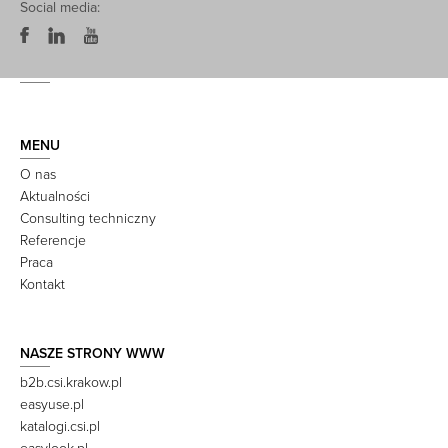
Social media:
MENU
O nas
Aktualności
Consulting techniczny
Referencje
Praca
Kontakt
NASZE STRONY WWW
b2b.csi.krakow.pl
easyuse.pl
katalogi.csi.pl