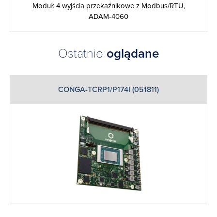
Moduł: 4 wyjścia przekaźnikowe z Modbus/RTU,
ADAM-4060
Ostatnio
oglądane
CONGA-TCRP1/P174I (051811)