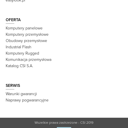
easylook.pl
OFERTA
Komputery panelowe
Komputery przemysłowe
Obudowy przemysłowe
Industrial Flash
Komputery Rugged
Komunikacja przemysłowa
Katalog CSI S.A.
SERWIS
Warunki gwarancji
Naprawy pogwarancyjne
Wszelkie prawa zastrzeżone - CSI 2019