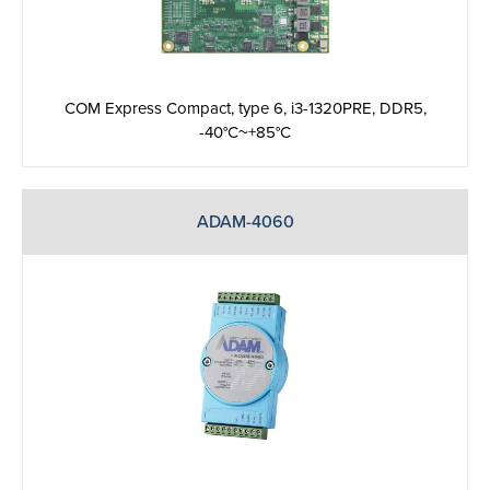
COM Express Compact, type 6, i3-1320PRE, DDR5,
-40°C~+85°C
ADAM-4060