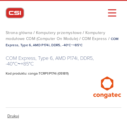
Strona główna
/
Komputery przemysłowe
/
Komputery
modułowe COM (Computer On Module)
/
COM Express
/
COM
Express, Type 6, AMD P174i, DDR5, -40°C~+85°C
COM Express, Type 6, AMD P174i, DDR5,
-40°C~+85°C
Kod produktu: conga-TCRP1/P174i (051811)
Drukuj