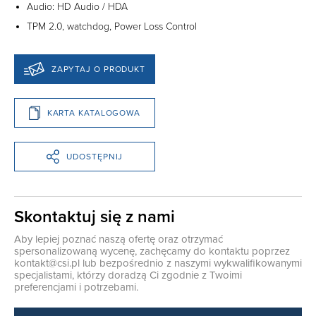
Audio: HD Audio / HDA
TPM 2.0, watchdog, Power Loss Control
ZAPYTAJ O PRODUKT
KARTA KATALOGOWA
UDOSTĘPNIJ
Skontaktuj się z nami
Aby lepiej poznać naszą ofertę oraz otrzymać
spersonalizowaną wycenę, zachęcamy do kontaktu poprzez
kontakt@csi.pl
lub bezpośrednio z naszymi wykwalifikowanymi
specjalistami, którzy doradzą Ci zgodnie z Twoimi
preferencjami i potrzebami.