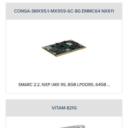
CONGA-SMX95/I-MX959-6C-8G EMMC64 NX611
SMARC 2.2, NXP i.MX 95, 8GB LPDDR5, 64GB ...
VITAM-821G