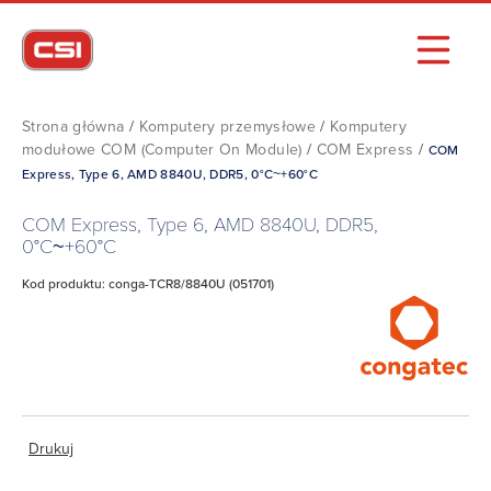
Strona główna
/
Komputery przemysłowe
/
Komputery
modułowe COM (Computer On Module)
/
COM Express
/
COM
Express, Type 6, AMD 8840U, DDR5, 0°C~+60°C
COM Express, Type 6, AMD 8840U, DDR5,
0°C~+60°C
Kod produktu: conga-TCR8/8840U (051701)
Drukuj