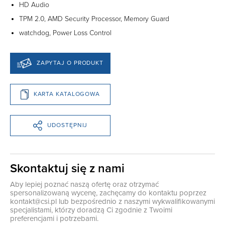
HD Audio
TPM 2.0, AMD Security Processor, Memory Guard
watchdog, Power Loss Control
ZAPYTAJ O PRODUKT
KARTA KATALOGOWA
UDOSTĘPNIJ
Skontaktuj się z nami
Aby lepiej poznać naszą ofertę oraz otrzymać
spersonalizowaną wycenę, zachęcamy do kontaktu poprzez
kontakt@csi.pl
lub bezpośrednio z naszymi wykwalifikowanymi
specjalistami, którzy doradzą Ci zgodnie z Twoimi
preferencjami i potrzebami.