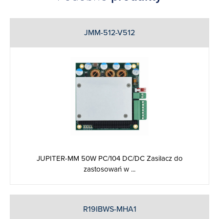
JMM-512-V512
JUPITER-MM 50W PC/104 DC/DC Zasilacz do
zastosowań w ...
R19IBWS-MHA1