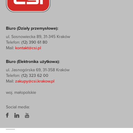
Biuro (Działy przemysłowe):
ul. Sosnowiecka 89, 31-345 Kraków
Telefon:
(12) 390 61 80
Mail:
kontakt@csi.pl
Biuro (Elektronika użytkowa):
ul. Jasnogórska 69, 31-358 Kraków
Telefon:
(12) 323 62 00
Mail:
zakupy@csi.krakow.pl
woj. małopolskie
Social media: