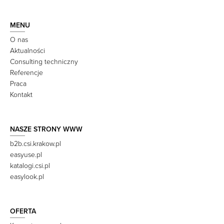
MENU
O nas
Aktualności
Consulting techniczny
Referencje
Praca
Kontakt
NASZE STRONY WWW
b2b.csi.krakow.pl
easyuse.pl
katalogi.csi.pl
easylook.pl
OFERTA