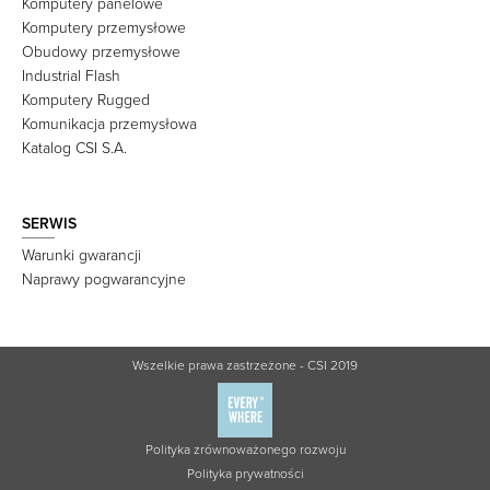
Komputery panelowe
Komputery przemysłowe
Obudowy przemysłowe
Industrial Flash
Komputery Rugged
Komunikacja przemysłowa
Katalog CSI S.A.
SERWIS
Warunki gwarancji
Naprawy pogwarancyjne
Wszelkie prawa zastrzeżone - CSI 2019
Polityka zrównoważonego rozwoju
Polityka prywatności