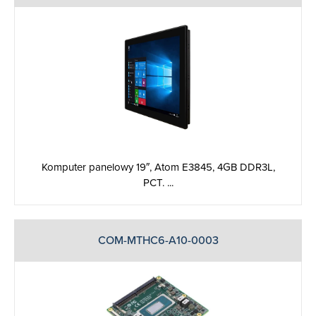
Komputer panelowy 19″, Atom E3845, 4GB DDR3L,
PCT. ...
COM-MTHC6-A10-0003