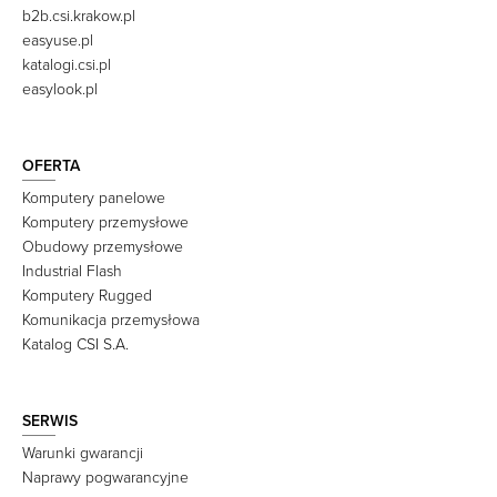
b2b.csi.krakow.pl
easyuse.pl
katalogi.csi.pl
easylook.pl
OFERTA
Komputery panelowe
Komputery przemysłowe
Obudowy przemysłowe
Industrial Flash
Komputery Rugged
Komunikacja przemysłowa
Katalog CSI S.A.
SERWIS
Warunki gwarancji
Naprawy pogwarancyjne