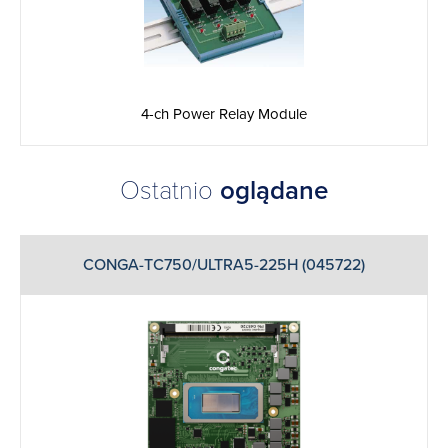
4-ch Power Relay Module
Ostatnio
oglądane
CONGA-TC750/ULTRA5-225H (045722)