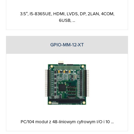
3.5″, i5-8365UE, HDMI, LVDS, DP, 2LAN, 4COM,
6USB, ...
GPIO-MM-12-XT
PC/104 moduł z 48-liniowym cyfrowym I/O i 10 ...