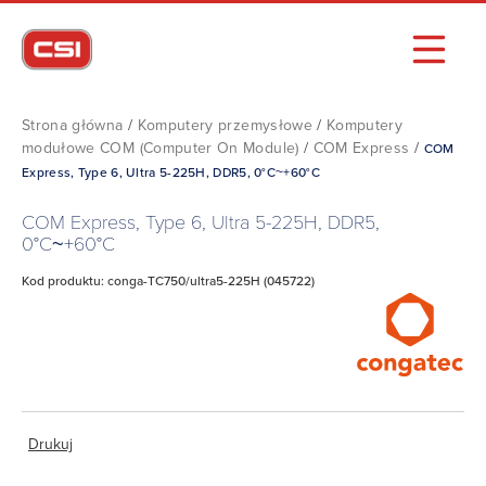
Strona główna
/
Komputery przemysłowe
/
Komputery
modułowe COM (Computer On Module)
/
COM Express
/
COM
Express, Type 6, Ultra 5-225H, DDR5, 0°C~+60°C
COM Express, Type 6, Ultra 5-225H, DDR5,
0°C~+60°C
Kod produktu: conga-TC750/ultra5-225H (045722)
Drukuj