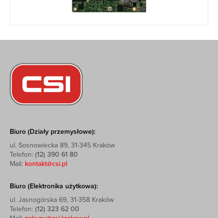
Biuro (Działy przemysłowe):
ul. Sosnowiecka 89, 31-345 Kraków
Telefon:
(12) 390 61 80
Mail:
kontakt@csi.pl
Biuro (Elektronika użytkowa):
ul. Jasnogórska 69, 31-358 Kraków
Telefon:
(12) 323 62 00