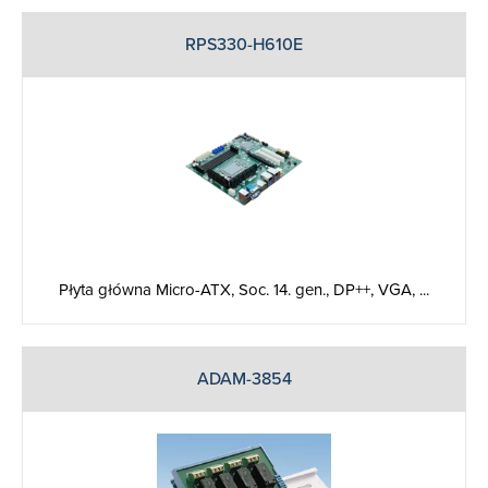
RPS330-H610E
Płyta główna Micro-ATX, Soc. 14. gen., DP++, VGA, ...
ADAM-3854