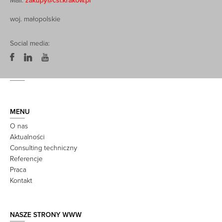
Mail:
zakupy@csi.krakow.pl
woj. małopolskie
Social media:
MENU
O nas
Aktualności
Consulting techniczny
Referencje
Praca
Kontakt
NASZE STRONY WWW