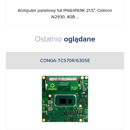
Komputer panelowy full IP66/IP69K 21.5″, Celeron
N2930, 4GB ...
Ostatnio
oglądane
CONGA-TC570R/6305E