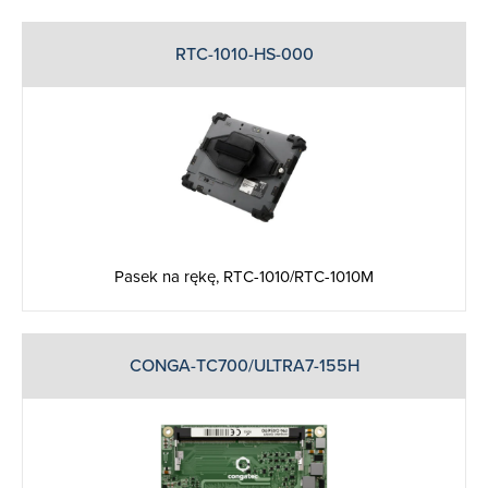
RTC-1010-HS-000
Pasek na rękę, RTC-1010/RTC-1010M
CONGA-TC700/ULTRA7-155H