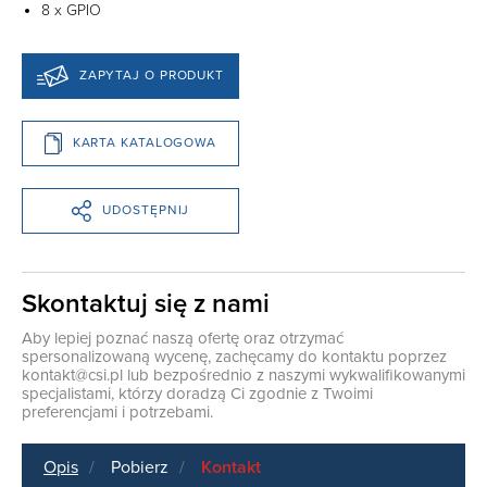
8 x GPIO
ZAPYTAJ O PRODUKT
KARTA KATALOGOWA
UDOSTĘPNIJ
Skontaktuj się z nami
Aby lepiej poznać naszą ofertę oraz otrzymać
spersonalizowaną wycenę, zachęcamy do kontaktu poprzez
kontakt@csi.pl
lub bezpośrednio z naszymi wykwalifikowanymi
specjalistami, którzy doradzą Ci zgodnie z Twoimi
preferencjami i potrzebami.
Opis
Pobierz
Kontakt