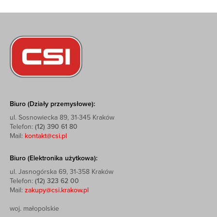
Biuro (Działy przemysłowe):
ul. Sosnowiecka 89, 31-345 Kraków
Telefon:
(12) 390 61 80
Mail:
kontakt@csi.pl
Biuro (Elektronika użytkowa):
ul. Jasnogórska 69, 31-358 Kraków
Telefon:
(12) 323 62 00
Mail:
zakupy@csi.krakow.pl
woj. małopolskie