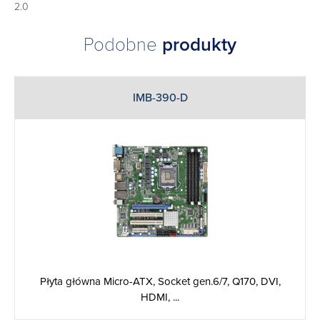
2.0
Podobne
produkty
IMB-390-D
Płyta główna Micro-ATX, Socket gen.6/7, Q170, DVI,
HDMI, ...