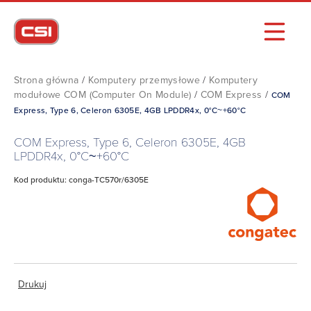
Strona główna
/
Komputery przemysłowe
/
Komputery
modułowe COM (Computer On Module)
/
COM Express
/
COM
Express, Type 6, Celeron 6305E, 4GB LPDDR4x, 0°C~+60°C
COM Express, Type 6, Celeron 6305E, 4GB
LPDDR4x, 0°C~+60°C
Kod produktu: conga-TC570r/6305E
Drukuj