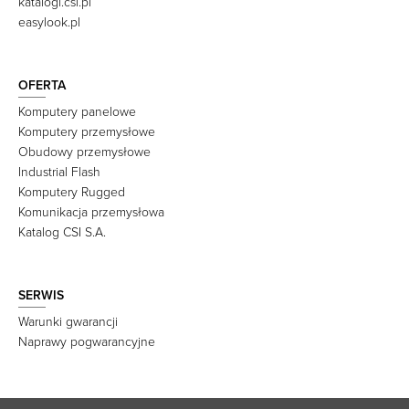
katalogi.csi.pl
easylook.pl
OFERTA
Komputery panelowe
Komputery przemysłowe
Obudowy przemysłowe
Industrial Flash
Komputery Rugged
Komunikacja przemysłowa
Katalog CSI S.A.
SERWIS
Warunki gwarancji
Naprawy pogwarancyjne