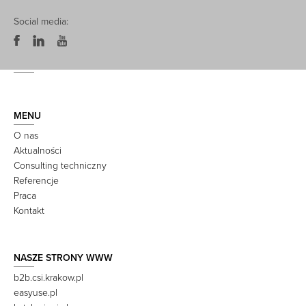
Social media:
MENU
O nas
Aktualności
Consulting techniczny
Referencje
Praca
Kontakt
NASZE STRONY WWW
b2b.csi.krakow.pl
easyuse.pl