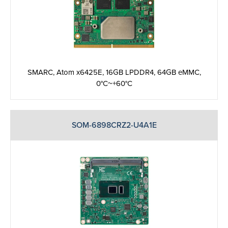
SMARC, Atom x6425E, 16GB LPDDR4, 64GB eMMC,
0°C~+60°C
SOM-6898CRZ2-U4A1E