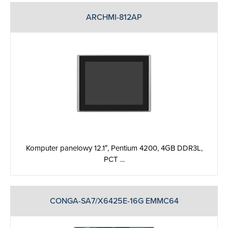
ARCHMI-812AP
Komputer panelowy 12.1″, Pentium 4200, 4GB DDR3L,
PCT ...
CONGA-SA7/X6425E-16G EMMC64