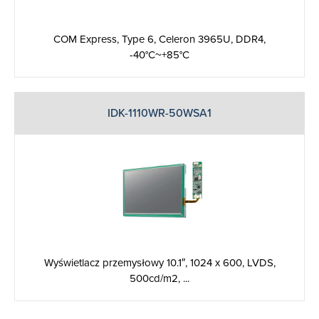
COM Express, Type 6, Celeron 3965U, DDR4,
-40°C~+85°C
IDK-1110WR-50WSA1
Wyświetlacz przemysłowy 10.1″, 1024 x 600, LVDS,
500cd/m2, ...