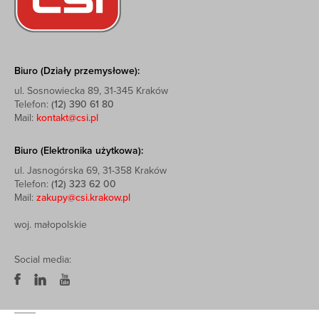
Biuro (Działy przemysłowe):
ul. Sosnowiecka 89, 31-345 Kraków
Telefon:
(12) 390 61 80
Mail:
kontakt@csi.pl
Biuro (Elektronika użytkowa):
ul. Jasnogórska 69, 31-358 Kraków
Telefon:
(12) 323 62 00
Mail:
zakupy@csi.krakow.pl
woj. małopolskie
Social media: