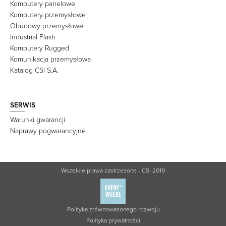
Komputery panelowe
Komputery przemysłowe
Obudowy przemysłowe
Industrial Flash
Komputery Rugged
Komunikacja przemysłowa
Katalog CSI S.A.
SERWIS
Warunki gwarancji
Naprawy pogwarancyjne
Wszelkie prawa zastrzeżone - CSI 2019
Polityka zrównoważonego rozwoju
Polityka prywatności