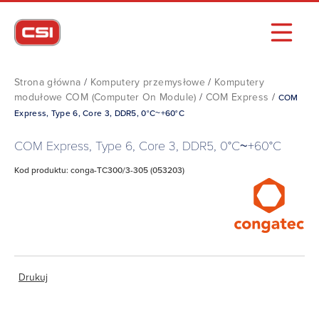
Strona główna
/
Komputery przemysłowe
/
Komputery
modułowe COM (Computer On Module)
/
COM Express
/
COM
Express, Type 6, Core 3, DDR5, 0°C~+60°C
COM Express, Type 6, Core 3, DDR5, 0°C~+60°C
Kod produktu: conga-TC300/3-305 (053203)
Drukuj