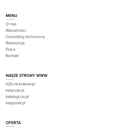
MENU
O nas
Aktualności
Consulting techniczny
Referencje
Praca
Kontakt
NASZE STRONY WWW
b2b.csi.krakow.pl
easyuse.pl
katalogi.csi.pl
easylook.pl
OFERTA