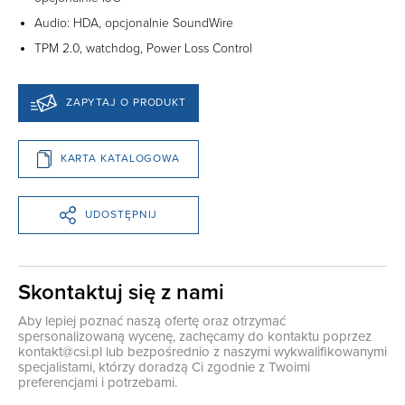
Audio: HDA, opcjonalnie SoundWire
TPM 2.0, watchdog, Power Loss Control
ZAPYTAJ O PRODUKT
KARTA KATALOGOWA
UDOSTĘPNIJ
Skontaktuj się z nami
Aby lepiej poznać naszą ofertę oraz otrzymać
spersonalizowaną wycenę, zachęcamy do kontaktu poprzez
kontakt@csi.pl
lub bezpośrednio z naszymi wykwalifikowanymi
specjalistami, którzy doradzą Ci zgodnie z Twoimi
preferencjami i potrzebami.