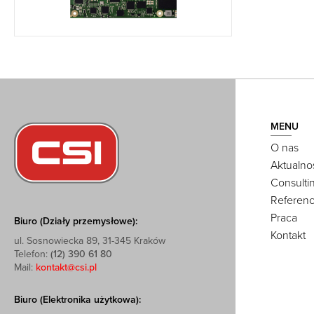
MENU
O nas
Aktualno
Consulti
Referenc
Praca
Biuro (Działy przemysłowe):
Kontakt
ul. Sosnowiecka 89, 31-345 Kraków
Telefon:
(12) 390 61 80
Mail:
kontakt@csi.pl
Biuro (Elektronika użytkowa):