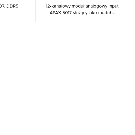
N97, DDR5,
12-kanałowy moduł analogowy Input
.
APAX-5017 służący jako moduł ...