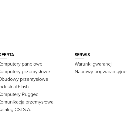
OFERTA
SERWIS
Komputery panelowe
Warunki gwarancji
Komputery przemysłowe
Naprawy pogwarancyjne
Obudowy przemysłowe
Industrial Flash
Komputery Rugged
Komunikacja przemysłowa
Katalog CSI S.A.