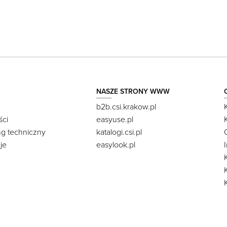
NASZE STRONY WWW
b2b.csi.krakow.pl
ści
easyuse.pl
ng techniczny
katalogi.csi.pl
je
easylook.pl