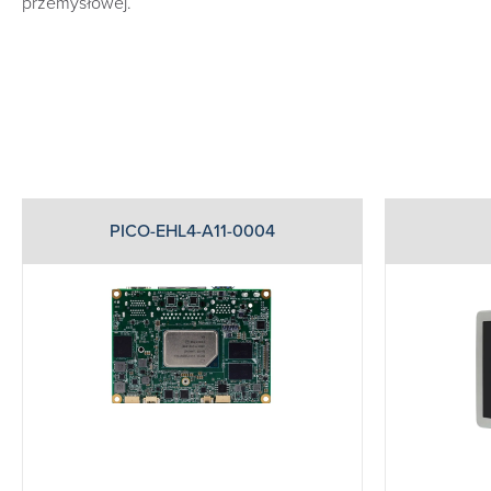
przemysłowej.
PICO-EHL4-A11-0004