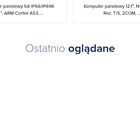
 panelowy full IP66/IP69K
Komputer panelowy 12.1″, 
1”, ARM Cortex A53, ...
Rez. T/S, 2COM, ..
Ostatnio
oglądane