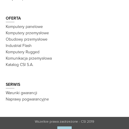
OFERTA
Komputery panelowe
Komputery przemysłowe
Obudowy przemysłowe
Industrial Flash
Komputery Rugged
Komunikacja przemysłowa
Katalog CSI S.A.
SERWIS
Warunki gwarancji
Naprawy pogwarancyjne
Wszelkie prawa zastrzeżone - CSI 2019