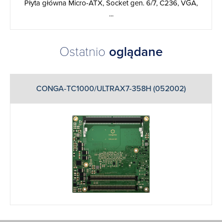
Płyta główna Micro-ATX, Socket gen. 6/7, C236, VGA,
...
Ostatnio
oglądane
CONGA-TC1000/ULTRAX7-358H (052002)