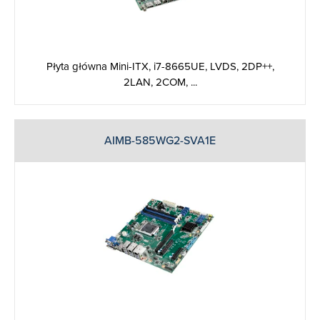
Płyta główna Mini-ITX, i7-8665UE, LVDS, 2DP++,
2LAN, 2COM, ...
AIMB-585WG2-SVA1E