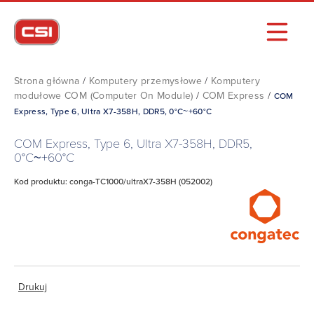
Strona główna
/
Komputery przemysłowe
/
Komputery
modułowe COM (Computer On Module)
/
COM Express
/
COM
Express, Type 6, Ultra X7-358H, DDR5, 0°C~+60°C
COM Express, Type 6, Ultra X7-358H, DDR5,
0°C~+60°C
Kod produktu: conga-TC1000/ultraX7-358H (052002)
Drukuj