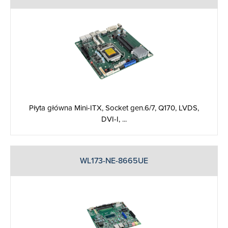
Płyta główna Mini-ITX, Socket gen.6/7, Q170, LVDS,
DVI-I, ...
WL173-NE-8665UE