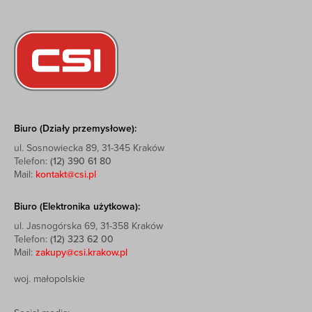
Biuro (Działy przemysłowe):
ul. Sosnowiecka 89, 31-345 Kraków
Telefon:
(12) 390 61 80
Mail:
kontakt@csi.pl
Biuro (Elektronika użytkowa):
ul. Jasnogórska 69, 31-358 Kraków
Telefon:
(12) 323 62 00
Mail:
zakupy@csi.krakow.pl
woj. małopolskie