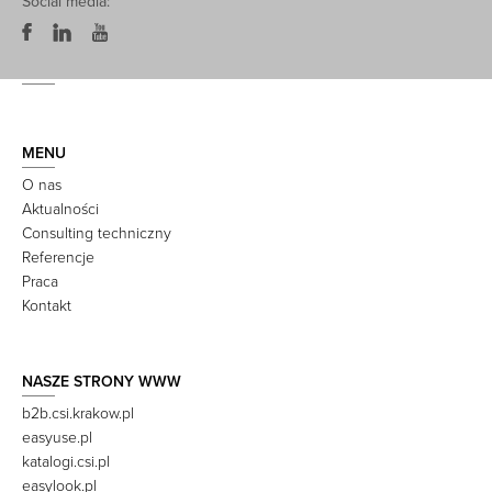
Social media:
MENU
O nas
Aktualności
Consulting techniczny
Referencje
Praca
Kontakt
NASZE STRONY WWW
b2b.csi.krakow.pl
easyuse.pl
katalogi.csi.pl
easylook.pl