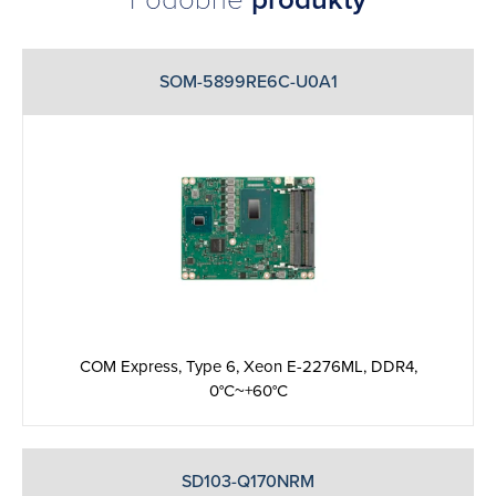
SOM-5899RE6C-U0A1
COM Express, Type 6, Xeon E-2276ML, DDR4,
0°C~+60°C
SD103-Q170NRM