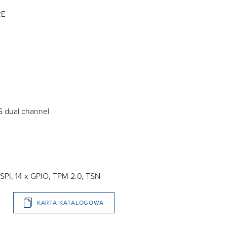
RE
DS dual channel
 SPI, 14 x GPIO, TPM 2.0, TSN
KARTA KATALOGOWA