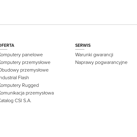
OFERTA
SERWIS
Komputery panelowe
Warunki gwarancji
Komputery przemysłowe
Naprawy pogwarancyjne
Obudowy przemysłowe
Industrial Flash
Komputery Rugged
Komunikacja przemysłowa
Katalog CSI S.A.