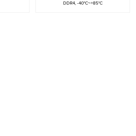
DDR4, -40°C~+85°C