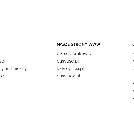
NASZE STRONY WWW
b2b.csi.krakow.pl
ści
easyuse.pl
ng techniczny
katalogi.csi.pl
je
easylook.pl