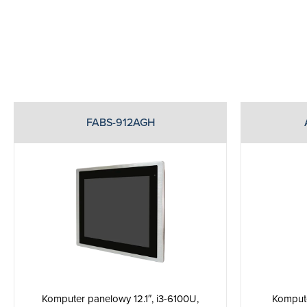
FABS-912AGH
Komputer panelowy 12.1″, i3-6100U,
Kompute