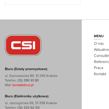
MENU
O nas
Aktualno
Consulti
Referenc
Praca
Biuro (Działy przemysłowe):
Kontakt
ul. Sosnowiecka 89, 31-345 Kraków
Telefon:
(12) 390 61 80
Mail:
kontakt@csi.pl
Biuro (Elektronika użytkowa):
ul. Jasnogórska 69, 31-358 Kraków
Telefon:
(12) 323 62 00