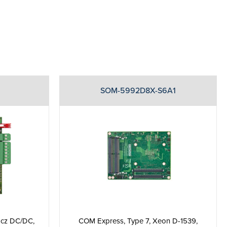
SOM-5992D8X-S6A1
acz DC/DC,
COM Express, Type 7, Xeon D-1539,