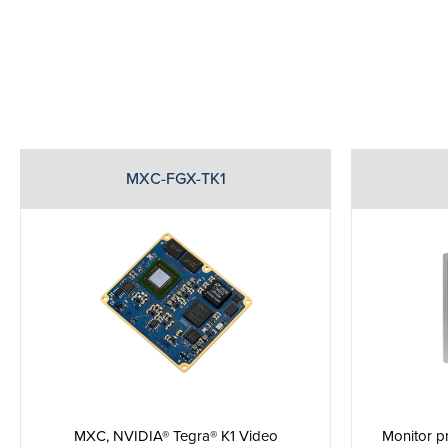
MXC-FGX-TK1
MXC, NVIDIA® Tegra® K1 Video
Monitor p