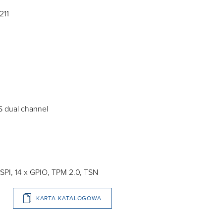
211
DS dual channel
 SPI, 14 x GPIO, TPM 2.0, TSN
KARTA KATALOGOWA