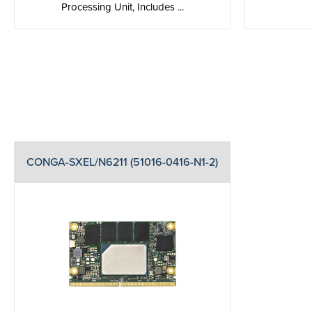
Processing Unit, Includes ...
CONGA-SXEL/N6211 (51016-0416-N1-2)