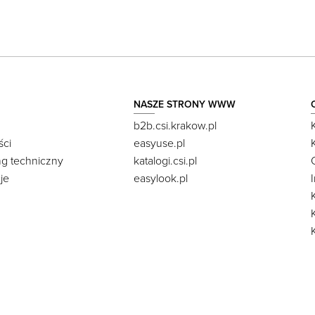
NASZE STRONY WWW
b2b.csi.krakow.pl
ści
easyuse.pl
ng techniczny
katalogi.csi.pl
je
easylook.pl