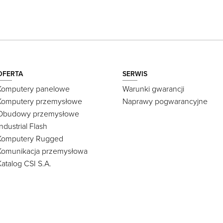
OFERTA
SERWIS
Komputery panelowe
Warunki gwarancji
Komputery przemysłowe
Naprawy pogwarancyjne
Obudowy przemysłowe
Industrial Flash
Komputery Rugged
Komunikacja przemysłowa
Katalog CSI S.A.