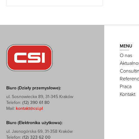
MENU
O nas
Aktualno
Consulti
Referenc
Praca
Biuro (Działy przemysłowe):
Kontakt
ul. Sosnowiecka 89, 31-345 Kraków
Telefon:
(12) 390 61 80
Mail:
kontakt@csi.pl
Biuro (Elektronika użytkowa):
ul. Jasnogórska 69, 31-358 Kraków
Telefon:
(12) 323 62 00