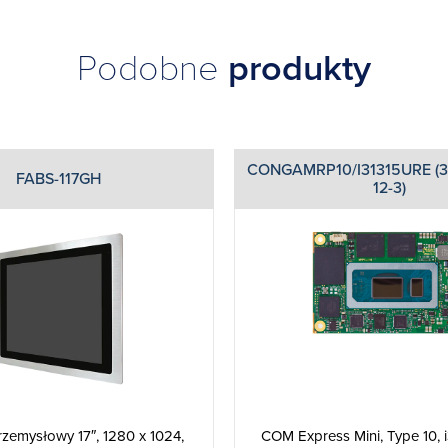
Podobne
produkty
CONGAMRP10/I31315URE (3
FABS-117GH
12-3)
COM Express Mini, Type 10, 
rzemysłowy 17″, 1280 x 1024,