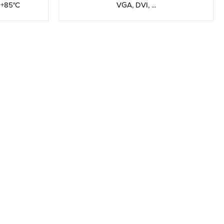
~+85°C
VGA, DVI, ...