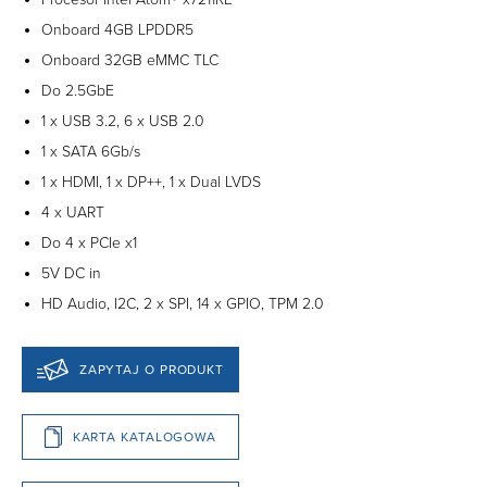
Onboard 4GB LPDDR5
Onboard 32GB eMMC TLC
Do 2.5GbE
1 x USB 3.2, 6 x USB 2.0
1 x SATA 6Gb/s
1 x HDMI, 1 x DP++, 1 x Dual LVDS
4 x UART
Do 4 x PCIe x1
5V DC in
HD Audio, I2C, 2 x SPI, 14 x GPIO, TPM 2.0
ZAPYTAJ O PRODUKT
KARTA KATALOGOWA