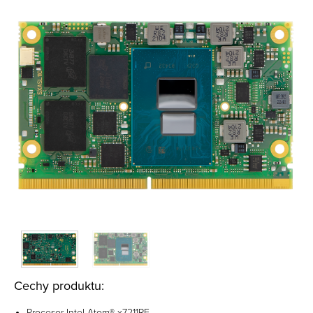
Cechy produktu:
Procesor Intel Atom® x7211RE