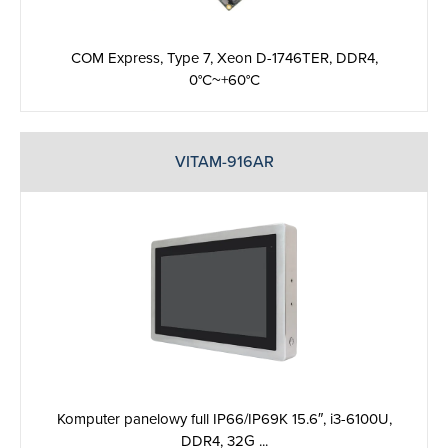
COM Express, Type 7, Xeon D-1746TER, DDR4,
0°C~+60°C
VITAM-916AR
Komputer panelowy full IP66/IP69K 15.6″, i3-6100U,
DDR4, 32G ...