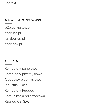
Kontakt
NASZE STRONY WWW
b2b.csi.krakow.pl
easyuse.pl
katalogi.csi.pl
easylook.pl
OFERTA
Komputery panelowe
Komputery przemysłowe
Obudowy przemysłowe
Industrial Flash
Komputery Rugged
Komunikacja przemysłowa
Katalog CSI S.A.