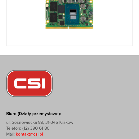
Biuro (Działy przemysłowe):
ul. Sosnowiecka 89, 31-345 Kraków
Telefon:
(12) 390 61 80
Mail:
kontakt@csi.pl