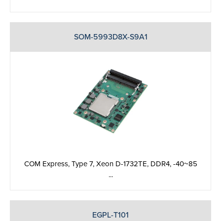
SOM-5993D8X-S9A1
COM Express, Type 7, Xeon D-1732TE, DDR4, -40~85
...
EGPL-T101