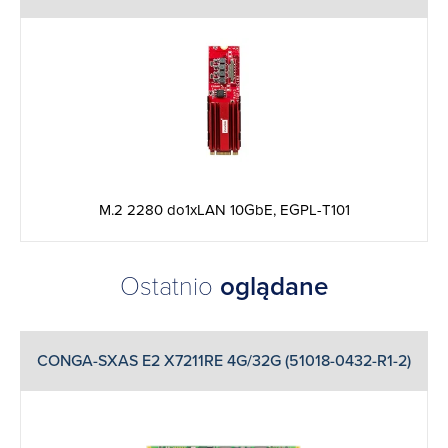
M.2 2280 do1xLAN 10GbE, EGPL-T101
Ostatnio
oglądane
CONGA-SXAS E2 X7211RE 4G/32G (51018-0432-R1-2)