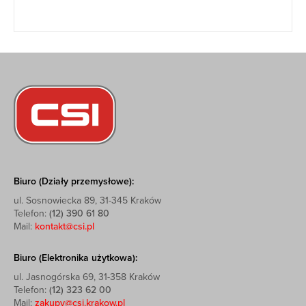
Biuro (Działy przemysłowe):
ul. Sosnowiecka 89, 31-345 Kraków
Telefon:
(12) 390 61 80
Mail:
kontakt@csi.pl
Biuro (Elektronika użytkowa):
ul. Jasnogórska 69, 31-358 Kraków
Telefon:
(12) 323 62 00
Mail:
zakupy@csi.krakow.pl