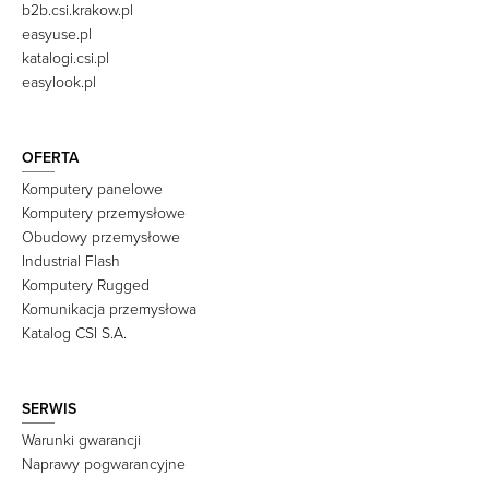
b2b.csi.krakow.pl
easyuse.pl
katalogi.csi.pl
easylook.pl
OFERTA
Komputery panelowe
Komputery przemysłowe
Obudowy przemysłowe
Industrial Flash
Komputery Rugged
Komunikacja przemysłowa
Katalog CSI S.A.
SERWIS
Warunki gwarancji
Naprawy pogwarancyjne