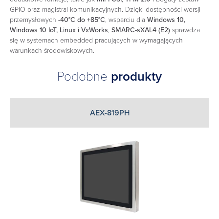
GPIO oraz magistral komunikacyjnych. Dzięki dostępności wersji
przemysłowych
-40°C do +85°C
, wsparciu dla
Windows 10,
Windows 10 IoT, Linux i VxWorks
,
SMARC-sXAL4 (E2)
sprawdza
się w systemach embedded pracujących w wymagających
warunkach środowiskowych.
Podobne
produkty
AEX-819PH