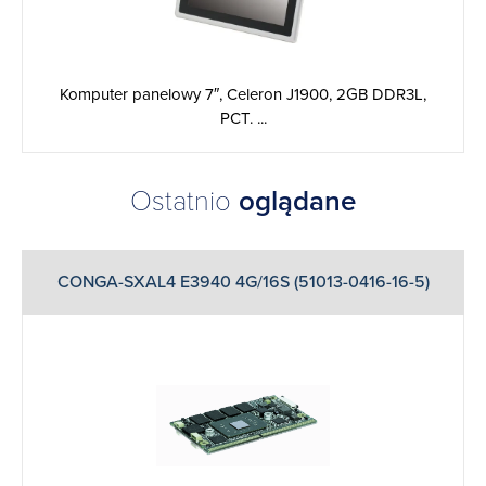
Komputer panelowy 7″, Celeron J1900, 2GB DDR3L,
PCT. ...
Ostatnio
oglądane
CONGA-SXAL4 E3940 4G/16S (51013-0416-16-5)