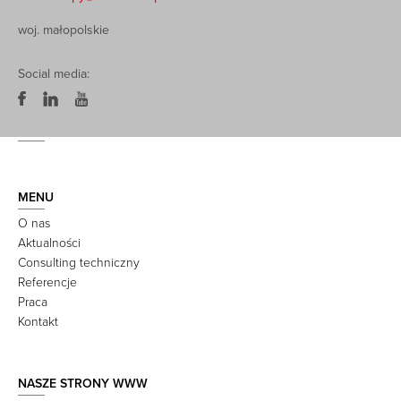
woj. małopolskie
Social media:
MENU
O nas
Aktualności
Consulting techniczny
Referencje
Praca
Kontakt
NASZE STRONY WWW