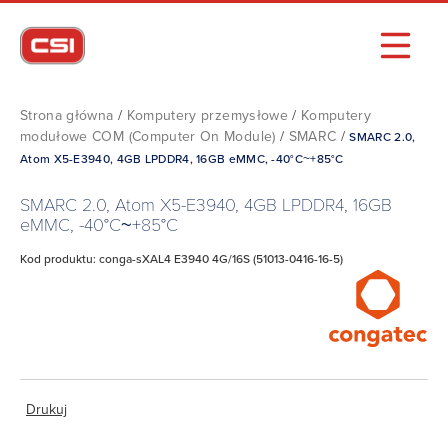
Strona główna
/
Komputery przemysłowe
/
Komputery
modułowe COM (Computer On Module)
/
SMARC
/
SMARC 2.0,
Atom X5-E3940, 4GB LPDDR4, 16GB eMMC, -40°C~+85°C
SMARC 2.0, Atom X5-E3940, 4GB LPDDR4, 16GB
eMMC, -40°C~+85°C
Kod produktu: conga-sXAL4 E3940 4G/16S (51013-0416-16-5)
Drukuj