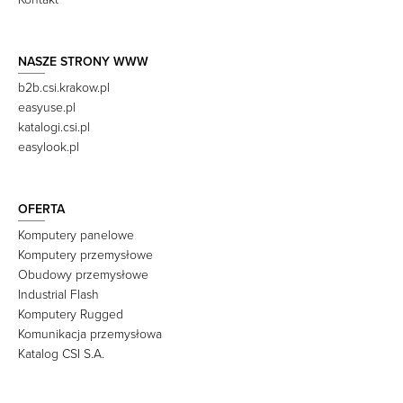
NASZE STRONY WWW
b2b.csi.krakow.pl
easyuse.pl
katalogi.csi.pl
easylook.pl
OFERTA
Komputery panelowe
Komputery przemysłowe
Obudowy przemysłowe
Industrial Flash
Komputery Rugged
Komunikacja przemysłowa
Katalog CSI S.A.