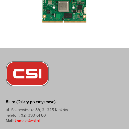
Biuro (Działy przemysłowe):
ul. Sosnowiecka 89, 31-345 Kraków
Telefon:
(12) 390 61 80
Mail:
kontakt@csi.pl