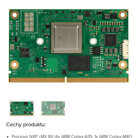
Cechy produktu:
Procesor NXP i.MX 8X (4x ARM Cortex-A35, 1x ARM Cortex-M4F)