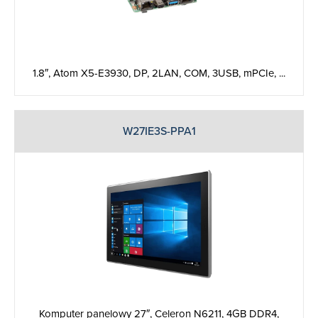
1.8″, Atom X5-E3930, DP, 2LAN, COM, 3USB, mPCIe, ...
W27IE3S-PPA1
Komputer panelowy 27″, Celeron N6211, 4GB DDR4,