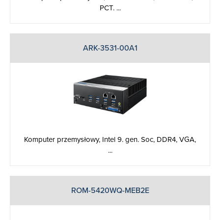
PCT. ...
ARK-3531-00A1
Komputer przemysłowy, Intel 9. gen. Soc, DDR4, VGA,
...
ROM-5420WQ-MEB2E