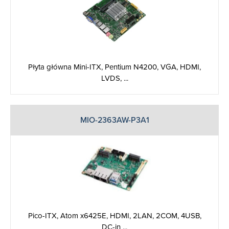
Płyta główna Mini-ITX, Pentium N4200, VGA, HDMI,
LVDS, ...
MIO-2363AW-P3A1
Pico-ITX, Atom x6425E, HDMI, 2LAN, 2COM, 4USB,
DC-in ...