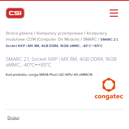
Strona główna
/
Komputery przemysłowe
/
Komputery
modułowe COM (Computer On Module)
/
SMARC
/
SMARC 2.1,
Socket NXP i.MX 8M, 4GB DDR4, 16GB eMMC, -40°C~+85°C
SMARC 2.1, Socket NXP i.MX 8M, 4GB DDR4, 16GB
eMMC, -40°C~+85°C
Kod produktu: conga-SMX8-Plus/i-QC-NPU-4G eMMC16
Drukuj