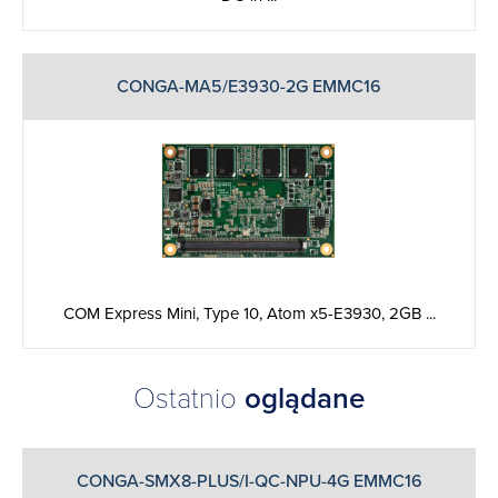
CONGA-MA5/E3930-2G EMMC16
COM Express Mini, Type 10, Atom x5-E3930, 2GB ...
Ostatnio
oglądane
CONGA-SMX8-PLUS/I-QC-NPU-4G EMMC16