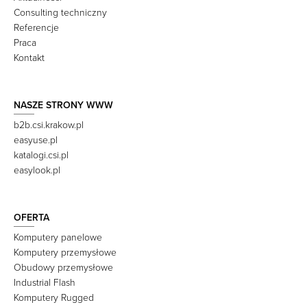
Consulting techniczny
Referencje
Praca
Kontakt
NASZE STRONY WWW
b2b.csi.krakow.pl
easyuse.pl
katalogi.csi.pl
easylook.pl
OFERTA
Komputery panelowe
Komputery przemysłowe
Obudowy przemysłowe
Industrial Flash
Komputery Rugged