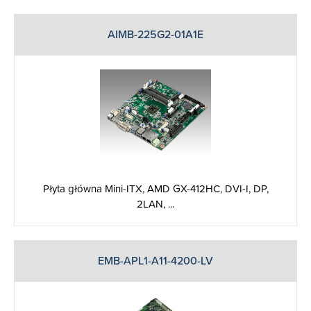
AIMB-225G2-01A1E
Płyta główna Mini-ITX, AMD GX-412HC, DVI-I, DP,
2LAN, ...
EMB-APL1-A11-4200-LV