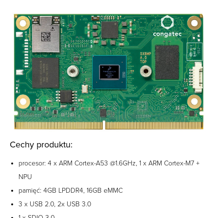
Cechy produktu:
procesor: 4 x ARM Cortex-A53 @1.6GHz, 1 x ARM Cortex-M7 +
NPU
pamięć: 4GB LPDDR4, 16GB eMMC
3 x USB 2.0, 2x USB 3.0
1 x SDIO 3.0