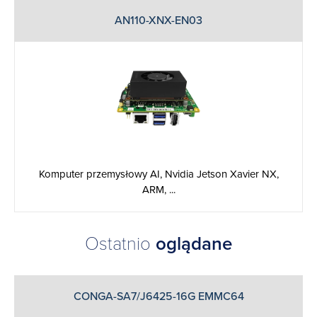
AN110-XNX-EN03
Komputer przemysłowy AI, Nvidia Jetson Xavier NX,
ARM, ...
Ostatnio
oglądane
CONGA-SA7/J6425-16G EMMC64