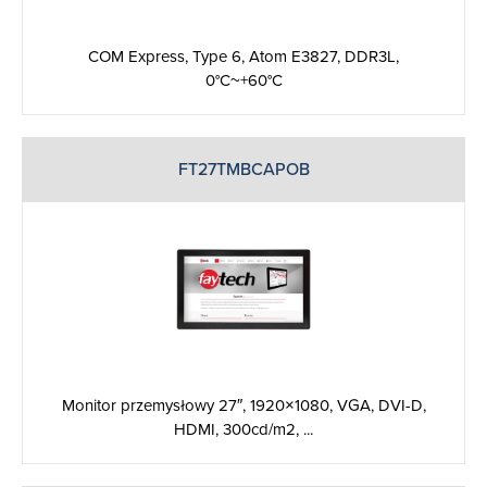
COM Express, Type 6, Atom E3827, DDR3L,
0°C~+60°C
FT27TMBCAPOB
Monitor przemysłowy 27″, 1920×1080, VGA, DVI-D,
HDMI, 300cd/m2, ...