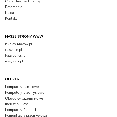
Consulting techniczny
Referencje
Praca
Kontakt
NASZE STRONY WWW
b2b.csi.krakow.pl
easyuse.pl
katalogi.csi.pl
easylook.pl
OFERTA
Komputery panelowe
Komputery przemysłowe
Obudowy przemysłowe
Industrial Flash
Komputery Rugged
Komunikacja przemysłowa