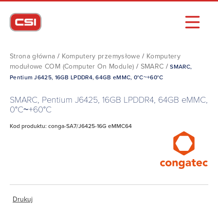
Strona główna
/
Komputery przemysłowe
/
Komputery
modułowe COM (Computer On Module)
/
SMARC
/
SMARC,
Pentium J6425, 16GB LPDDR4, 64GB eMMC, 0°C~+60°C
SMARC, Pentium J6425, 16GB LPDDR4, 64GB eMMC,
0°C~+60°C
Kod produktu: conga-SA7/J6425-16G eMMC64
Drukuj