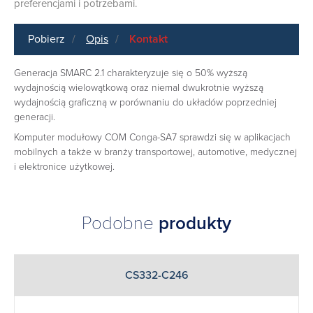
preferencjami i potrzebami.
Pobierz
Opis
Kontakt
Generacja SMARC 2.1 charakteryzuje się o 50% wyższą
wydajnością wielowątkową oraz niemal dwukrotnie wyższą
wydajnością graficzną w porównaniu do układów poprzedniej
generacji.
Komputer modułowy COM Conga-SA7 sprawdzi się w aplikacjach
mobilnych a także w branży transportowej, automotive, medycznej
i elektronice użytkowej.
Podobne
produkty
CS332-C246