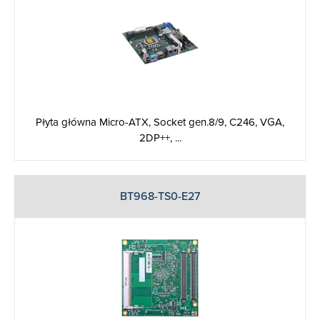
Płyta główna Micro-ATX, Socket gen.8/9, C246, VGA,
2DP++, ...
BT968-TS0-E27