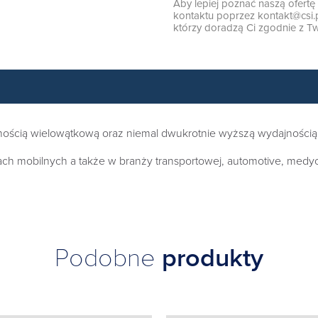
Aby lepiej poznać naszą ofert
kontaktu poprzez
kontakt@csi.
którzy doradzą Ci zgodnie z Tw
ością wielowątkową oraz niemal dwukrotnie wyższą wydajnością 
 mobilnych a także w branży transportowej, automotive, medyczn
Podobne
produkty