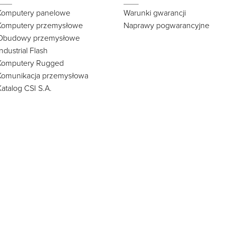
Komputery panelowe
Warunki gwarancji
Komputery przemysłowe
Naprawy pogwarancyjne
Obudowy przemysłowe
Industrial Flash
Komputery Rugged
Komunikacja przemysłowa
Katalog CSI S.A.