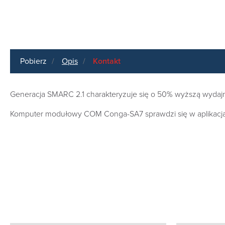
Pobierz
Opis
Kontakt
Generacja SMARC 2.1 charakteryzuje się o 50% wyższą wydajn
Komputer modułowy COM Conga-SA7 sprawdzi się w aplikacjach