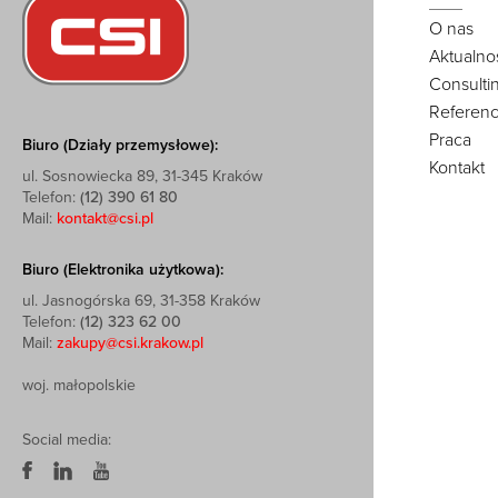
O nas
Aktualno
Consulti
Referenc
Praca
Biuro (Działy przemysłowe):
Kontakt
ul. Sosnowiecka 89, 31-345 Kraków
Telefon:
(12) 390 61 80
Mail:
kontakt@csi.pl
Biuro (Elektronika użytkowa):
ul. Jasnogórska 69, 31-358 Kraków
Telefon:
(12) 323 62 00
Mail:
zakupy@csi.krakow.pl
woj. małopolskie
Social media: