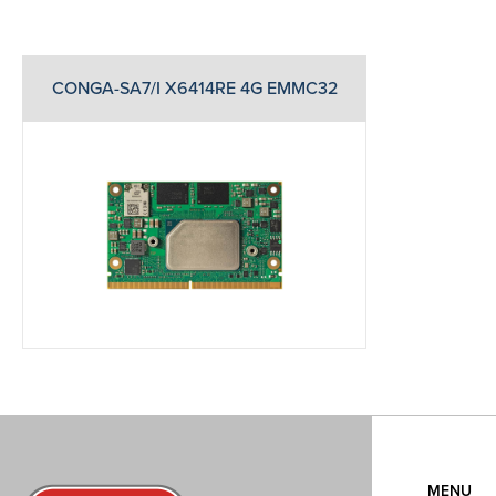
CONGA-SA7/I X6414RE 4G EMMC32
MENU