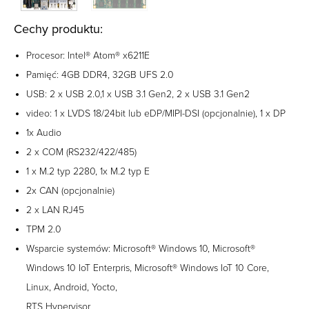
Cechy produktu:
Procesor: Intel® Atom® x6211E
Pamięć: 4GB DDR4, 32GB UFS 2.0
USB: 2 x USB 2.0,1 x USB 3.1 Gen2, 2 x USB 3.1 Gen2
video: 1 x LVDS 18/24bit lub eDP/MIPI-DSI (opcjonalnie), 1 x DP
1x Audio
2 x COM (RS232/422/485)
1 x M.2 typ 2280, 1x M.2 typ E
2x CAN (opcjonalnie)
2 x LAN RJ45
TPM 2.0
Wsparcie systemów: Microsoft® Windows 10, Microsoft®
Windows 10 IoT Enterpris, Microsoft® Windows IoT 10 Core,
Linux, Android, Yocto,
RTS Hypervisor