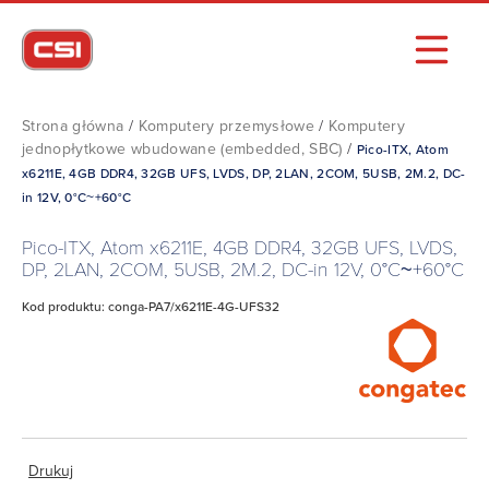
Strona główna
/
Komputery przemysłowe
/
Komputery
jednopłytkowe wbudowane (embedded, SBC)
/
Pico-ITX, Atom
x6211E, 4GB DDR4, 32GB UFS, LVDS, DP, 2LAN, 2COM, 5USB, 2M.2, DC-
in 12V, 0°C~+60°C
Pico-ITX, Atom x6211E, 4GB DDR4, 32GB UFS, LVDS,
DP, 2LAN, 2COM, 5USB, 2M.2, DC-in 12V, 0°C~+60°C
Kod produktu: conga-PA7/x6211E-4G-UFS32
Drukuj