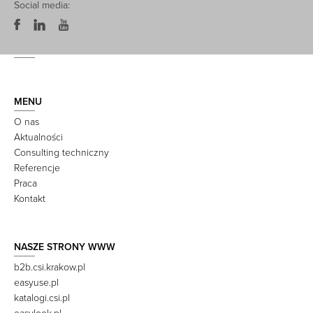
Social media:
MENU
O nas
Aktualności
Consulting techniczny
Referencje
Praca
Kontakt
NASZE STRONY WWW
b2b.csi.krakow.pl
easyuse.pl
katalogi.csi.pl