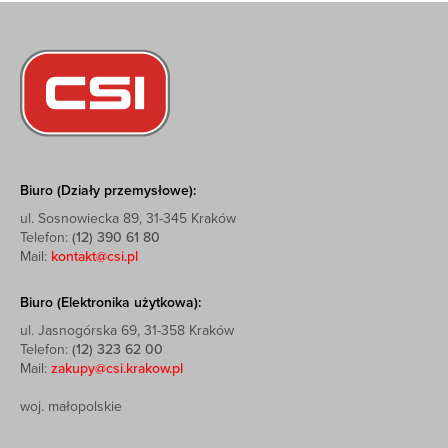
Biuro (Działy przemysłowe):
ul. Sosnowiecka 89, 31-345 Kraków
Telefon:
(12) 390 61 80
Mail:
kontakt@csi.pl
Biuro (Elektronika użytkowa):
ul. Jasnogórska 69, 31-358 Kraków
Telefon:
(12) 323 62 00
Mail:
zakupy@csi.krakow.pl
woj. małopolskie