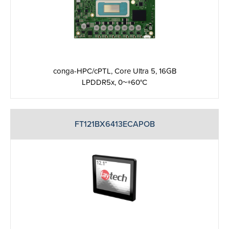
conga-HPC/cPTL, Core Ultra 5, 16GB
LPDDR5x, 0~+60°C
FT121BX6413ECAPOB