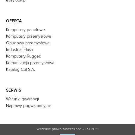
easylook.pl
OFERTA
Komputery panelowe
Komputery przemysłowe
Obudowy przemysłowe
Industrial Flash
Komputery Rugged
Komunikacja przemysłowa
Katalog CSI S.A.
SERWIS
Warunki gwarancji
Naprawy pogwarancyjne
Wszelkie prawa zastrzeżone - CSI 2019