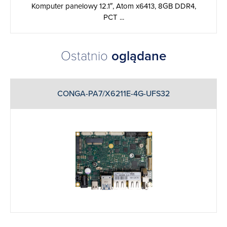
Komputer panelowy 12.1″, Atom x6413, 8GB DDR4,
PCT ...
Ostatnio
oglądane
CONGA-PA7/X6211E-4G-UFS32