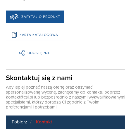
ZAPYTAJ O PRODUKT
KARTA KATALOGOWA
UDOSTĘPNIJ
Skontaktuj się z nami
Aby lepiej poznać naszą ofertę oraz otrzymać
spersonalizowaną wycenę, zachęcamy do kontaktu poprzez
kontakt@csi.pl
lub bezpośrednio z naszymi wykwalifikowanymi
specjalistami, którzy doradzą Ci zgodnie z Twoimi
preferencjami i potrzebami.
Pobierz
Kontakt