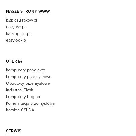
NASZE STRONY WWW
b2b.csi.krakow.pl
easyuse.pl
katalogi.csi.pl
easylook.pl
OFERTA
Komputery panelowe
Komputery przemysłowe
Obudowy przemysłowe
Industrial Flash
Komputery Rugged
Komunikacja przemysłowa
Katalog CSI S.A.
SERWIS