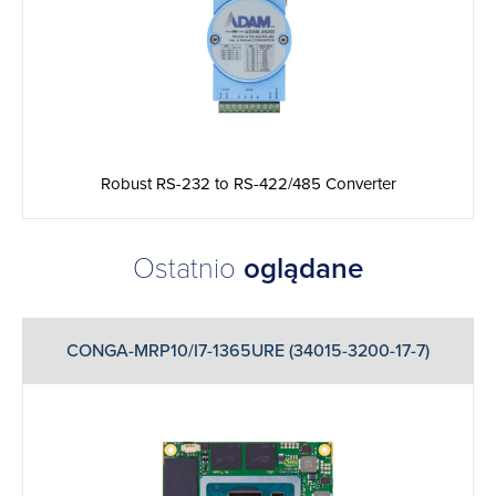
Robust RS-232 to RS-422/485 Converter
Ostatnio
oglądane
CONGA-MRP10/I7-1365URE (34015-3200-17-7)