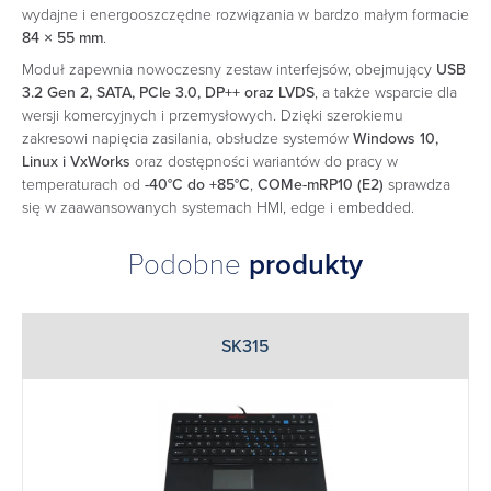
wydajne i energooszczędne rozwiązania w bardzo małym formacie
84 × 55 mm
.
Moduł zapewnia nowoczesny zestaw interfejsów, obejmujący
USB
3.2 Gen 2, SATA, PCIe 3.0, DP++ oraz LVDS
, a także wsparcie dla
wersji komercyjnych i przemysłowych. Dzięki szerokiemu
zakresowi napięcia zasilania, obsłudze systemów
Windows 10,
Linux i VxWorks
oraz dostępności wariantów do pracy w
temperaturach od
-40°C do +85°C
,
COMe-mRP10 (E2)
sprawdza
się w zaawansowanych systemach HMI, edge i embedded.
Podobne
produkty
SK315