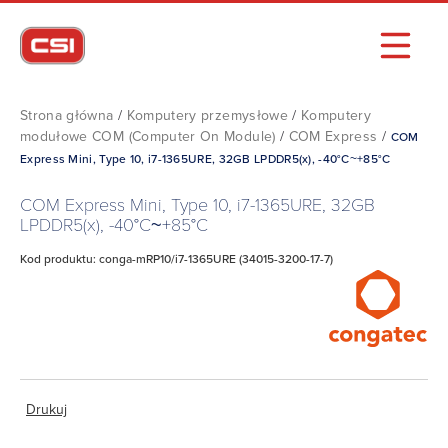
Strona główna
/
Komputery przemysłowe
/
Komputery
modułowe COM (Computer On Module)
/
COM Express
/
COM
Express Mini, Type 10, i7-1365URE, 32GB LPDDR5(x), -40°C~+85°C
COM Express Mini, Type 10, i7-1365URE, 32GB
LPDDR5(x), -40°C~+85°C
Kod produktu: conga-mRP10/i7-1365URE (34015-3200-17-7)
Drukuj