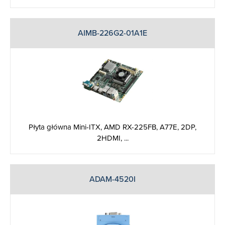
AIMB-226G2-01A1E
Płyta główna Mini-ITX, AMD RX-225FB, A77E, 2DP,
2HDMI, ...
ADAM-4520I