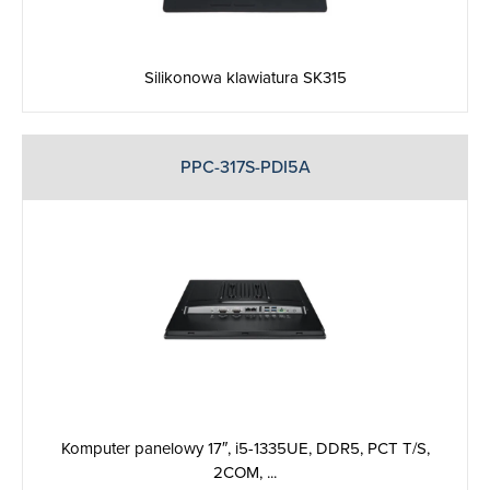
Silikonowa klawiatura SK315
PPC-317S-PDI5A
Komputer panelowy 17″, i5-1335UE, DDR5, PCT T/S,
2COM, ...