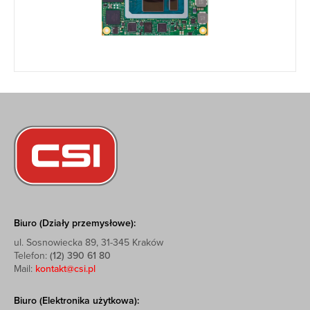
Biuro (Działy przemysłowe):
ul. Sosnowiecka 89, 31-345 Kraków
Telefon:
(12) 390 61 80
Mail:
kontakt@csi.pl
Biuro (Elektronika użytkowa):