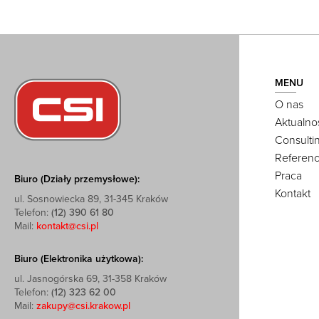
MENU
O nas
Aktualno
Consulti
Referenc
Praca
Biuro (Działy przemysłowe):
Kontakt
ul. Sosnowiecka 89, 31-345 Kraków
Telefon:
(12) 390 61 80
Mail:
kontakt@csi.pl
Biuro (Elektronika użytkowa):
ul. Jasnogórska 69, 31-358 Kraków
Telefon:
(12) 323 62 00
Mail:
zakupy@csi.krakow.pl