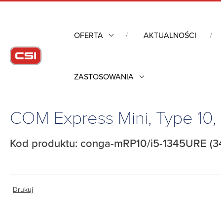
OFERTA
AKTUALNOŚCI
ZASTOSOWANIA
Strona główna
/
Komputery przemysłowe
/
Komputery moduło
COM Express Mini, Type 10,
Kod produktu: conga-mRP10/i5-1345URE (3
Drukuj