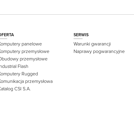
OFERTA
SERWIS
Komputery panelowe
Warunki gwarancji
Komputery przemysłowe
Naprawy pogwarancyjne
Obudowy przemysłowe
Industrial Flash
Komputery Rugged
Komunikacja przemysłowa
Katalog CSI S.A.