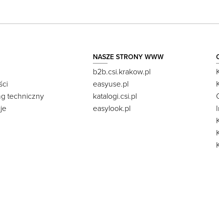
NASZE STRONY WWW
b2b.csi.krakow.pl
ści
easyuse.pl
ng techniczny
katalogi.csi.pl
je
easylook.pl