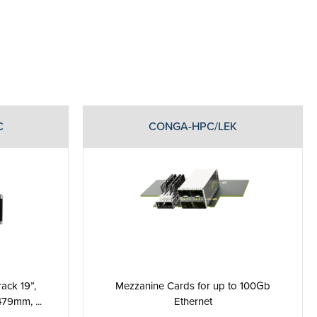
C
CONGA-HPC/LEK
ck 19”,
Mezzanine Cards for up to 100Gb
79mm, ...
Ethernet