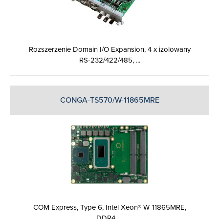
Rozszerzenie Domain I/O Expansion, 4 x izolowany
RS-232/422/485, ...
CONGA-TS570/W-11865MRE
COM Express, Type 6, Intel Xeon® W-11865MRE,
DDR4, ...