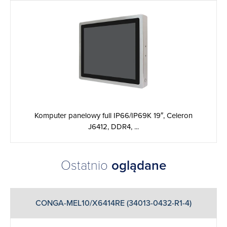
Komputer panelowy full IP66/IP69K 19″, Celeron
J6412, DDR4, ...
Ostatnio
oglądane
CONGA-MEL10/X6414RE (34013-0432-R1-4)