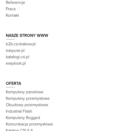
Referencje
Praca
Kontakt
NASZE STRONY WWW
b2b.csi.krakow.pl
easyuse.pl
katalogi.csi.pl
easylook.pl
OFERTA
Komputery panelowe
Komputery przemysłowe
Obudowy przemysłowe
Industrial Flash
Komputery Rugged
Komunikacja przemysłowa
Katalog CSI S.A.