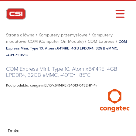
Strona główna
/
Komputery przemysłowe
/
Komputery
modułowe COM (Computer On Module)
/
COM Express
/
COM
Express Mini, Type 10, Atom x6414RE, 4GB LPDDR4, 32GB eMMC,
-40°C~+85°C
COM Express Mini, Type 10, Atom x6414RE, 4GB
LPDDR4, 32GB eMMC, -40°C~+85°C
Kod produktu: conga-mEL10/x6414RE (34013-0432-R1-4)
Drukuj