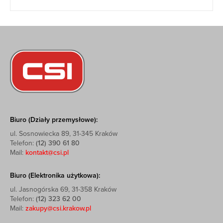
Biuro (Działy przemysłowe):
ul. Sosnowiecka 89, 31-345 Kraków
Telefon:
(12) 390 61 80
Mail:
kontakt@csi.pl
Biuro (Elektronika użytkowa):
ul. Jasnogórska 69, 31-358 Kraków
Telefon:
(12) 323 62 00
Mail:
zakupy@csi.krakow.pl