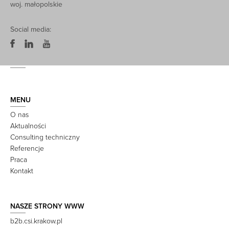
woj. małopolskie
Social media:
MENU
O nas
Aktualności
Consulting techniczny
Referencje
Praca
Kontakt
NASZE STRONY WWW
b2b.csi.krakow.pl