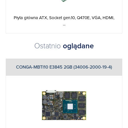
Płyta główna ATX, Socket gen.10, Q470E, VGA, HDMI,
...
Ostatnio
oglądane
CONGA-MBTI10 E3845 2GB (34006-2000-19-4)