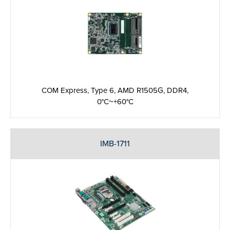
COM Express, Type 6, AMD R1505G, DDR4,
0°C~+60°C
IMB-1711