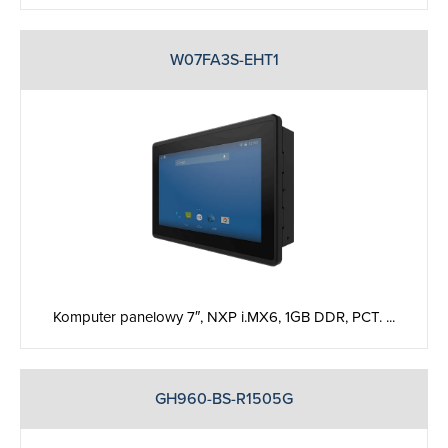
W07FA3S-EHT1
Komputer panelowy 7″, NXP i.MX6, 1GB DDR, PCT. ...
GH960-BS-R1505G