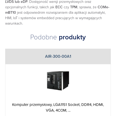
LVDS lub eDP
. Dostępność wersji przemysłowych oraz
opcjonalnych funkcji, takich jak
ECC
czy
TPM
, sprawia, że
COMe-
mBT10
jest odpowiednim rozwiązaniem dla aplikacji automatyki,
HMI, IoT i systemów embedded pracujących w wymagających
warunkach.
Podobne
produkty
AIR-300-00A1
Komputer przemysłowy, LGA1151 Socket, DDR4, HDMI,
VGA, 4COM, ...