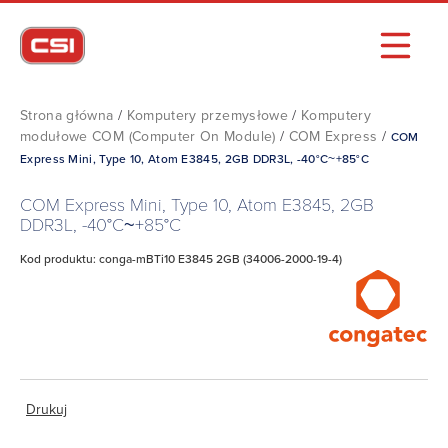
Strona główna
/
Komputery przemysłowe
/
Komputery
modułowe COM (Computer On Module)
/
COM Express
/
COM
Express Mini, Type 10, Atom E3845, 2GB DDR3L, -40°C~+85°C
COM Express Mini, Type 10, Atom E3845, 2GB
DDR3L, -40°C~+85°C
Kod produktu: conga-mBTi10 E3845 2GB (34006-2000-19-4)
Drukuj