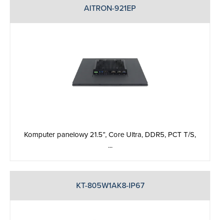
AITRON-921EP
Komputer panelowy 21.5”, Core Ultra, DDR5, PCT T/S,
...
KT-805W1AK8-IP67