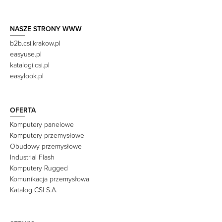
NASZE STRONY WWW
b2b.csi.krakow.pl
easyuse.pl
katalogi.csi.pl
easylook.pl
OFERTA
Komputery panelowe
Komputery przemysłowe
Obudowy przemysłowe
Industrial Flash
Komputery Rugged
Komunikacja przemysłowa
Katalog CSI S.A.