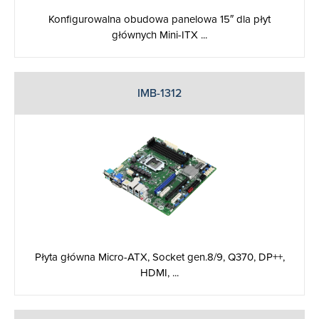
Konfigurowalna obudowa panelowa 15″ dla płyt
głównych Mini-ITX ...
IMB-1312
Płyta główna Micro-ATX, Socket gen.8/9, Q370, DP++,
HDMI, ...