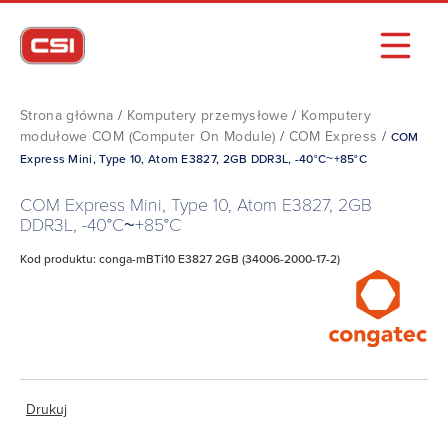
Strona główna
/
Komputery przemysłowe
/
Komputery
modułowe COM (Computer On Module)
/
COM Express
/
COM
Express Mini, Type 10, Atom E3827, 2GB DDR3L, -40°C~+85°C
COM Express Mini, Type 10, Atom E3827, 2GB
DDR3L, -40°C~+85°C
Kod produktu: conga-mBTi10 E3827 2GB (34006-2000-17-2)
Drukuj