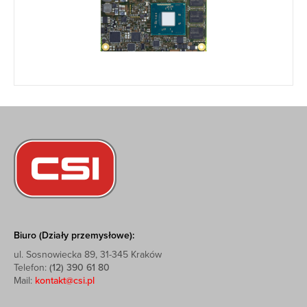
Biuro (Działy przemysłowe):
ul. Sosnowiecka 89, 31-345 Kraków
Telefon:
(12) 390 61 80
Mail:
kontakt@csi.pl