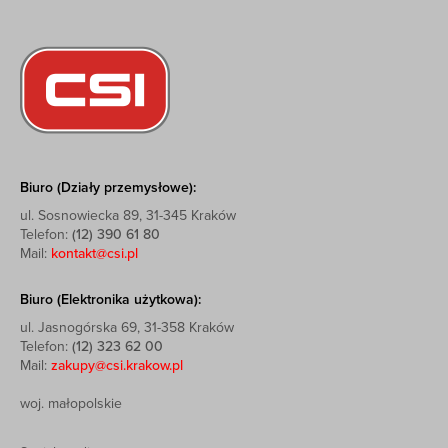
Biuro (Działy przemysłowe):
ul. Sosnowiecka 89, 31-345 Kraków
Telefon:
(12) 390 61 80
Mail:
kontakt@csi.pl
Biuro (Elektronika użytkowa):
ul. Jasnogórska 69, 31-358 Kraków
Telefon:
(12) 323 62 00
Mail:
zakupy@csi.krakow.pl
woj. małopolskie