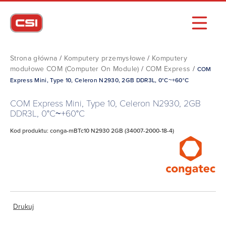
Strona główna
/
Komputery przemysłowe
/
Komputery
modułowe COM (Computer On Module)
/
COM Express
/
COM
Express Mini, Type 10, Celeron N2930, 2GB DDR3L, 0°C~+60°C
COM Express Mini, Type 10, Celeron N2930, 2GB
DDR3L, 0°C~+60°C
Kod produktu: conga-mBTc10 N2930 2GB (34007-2000-18-4)
Drukuj