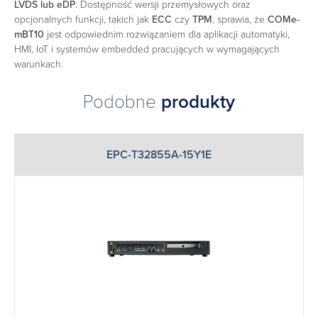
LVDS lub eDP
. Dostępność wersji przemysłowych oraz
opcjonalnych funkcji, takich jak
ECC
czy
TPM
, sprawia, że
COMe-
mBT10
jest odpowiednim rozwiązaniem dla aplikacji automatyki,
HMI, IoT i systemów embedded pracujących w wymagających
warunkach.
Podobne
produkty
EPC-T32855A-15Y1E