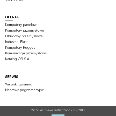
OFERTA
Komputery panelowe
Komputery przemysłowe
Obudowy przemysłowe
Industrial Flash
Komputery Rugged
Komunikacja przemysłowa
Katalog CSI S.A.
SERWIS
Warunki gwarancji
Naprawy pogwarancyjne
Wszelkie prawa zastrzeżone - CSI 2019