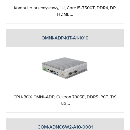
Komputer przemysłowy, 1U, Core i5-7500T, DDR4, DP,
HDMI, ...
OMNI-ADP-KIT-A1-1010
CPU-BOX OMNI-ADP, Celeron 7305E, DDR5, PCT. T/S
lub ...
COM-ADNC6W2-A10-0001