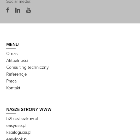
Social media:
MENU
O nas
Aktualności
Consulting techniczny
Referencje
Praca
Kontakt
NASZE STRONY WWW
b2b.csi.krakow.pl
easyuse.pl
katalogi.csi.pl
easylook.pl