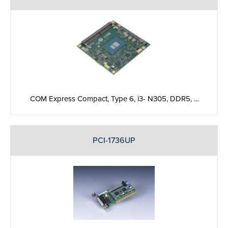
COM Express Compact, Type 6, i3- N305, DDR5, ...
PCI-1736UP